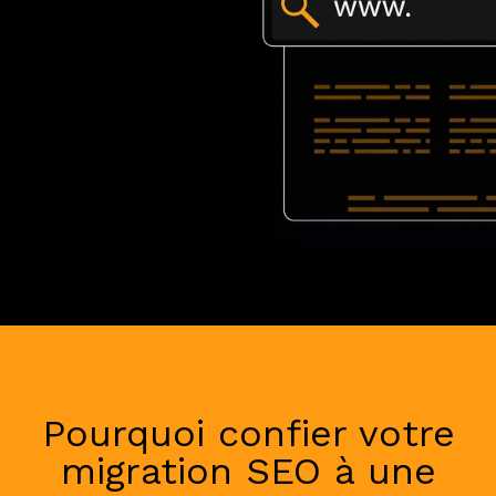
Pourquoi confier votre
migration SEO à une