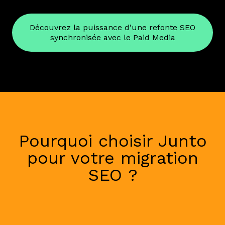
Découvrez la puissance d’une refonte SEO
synchronisée avec le Paid Media
Pourquoi choisir Junto
pour votre migration
SEO ?