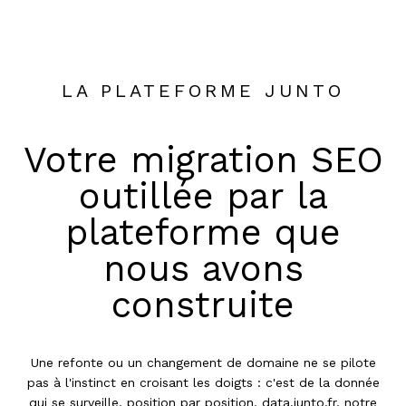
LA PLATEFORME JUNTO
Votre migration SEO
outillée par la
plateforme que
nous avons
construite
Une refonte ou un changement de domaine ne se pilote
pas à l'instinct en croisant les doigts : c'est de la donnée
qui se surveille, position par position. data.junto.fr, notre