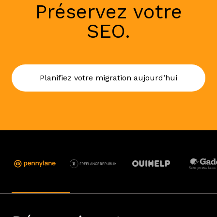
Préservez votre
SEO.
Planifiez votre migration aujourd’hui