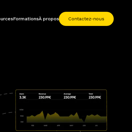
urces
Formations
À propos
Contactez-nous