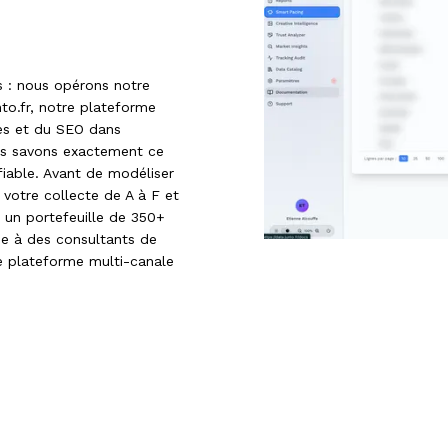
s : nous opérons notre
nto.fr, notre plateforme
ies et du SEO dans
ous savons exactement ce
 fiable. Avant de modéliser
 votre collecte de A à F et
 un portefeuille de 350+
e à des consultants de
e plateforme multi-canale