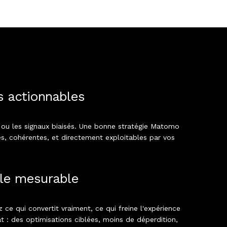
s actionnables
ou les signaux biaisés. Une bonne stratégie Matomo
s, cohérentes, et directement exploitables par vos
le mesurable
z ce qui convertit vraiment, ce qui freine l'expérience
at : des optimisations ciblées, moins de déperdition,