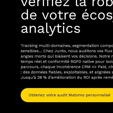
vérifiez la r
de votre éco
analytics
Tracking multi-domaines, segmentation comp
sensibles… Chez Junto, nous auditons vos flu
angles morts qui biaisent vos décisions. Notre 
temps réel et conformité RGPD native pour iso
parcours, chaque incohérence CRM <> Paid, chaq
: des données fiables, exploitables, et alignées
Jusqu’à 28 % d’amélioration du ROI après reméd
Obtenez votre audit Matomo personnalisé