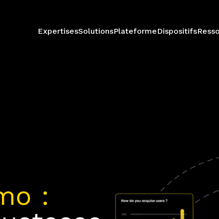
Expertises
Solutions
Plateforme
Dispositifs
Resso
mo :