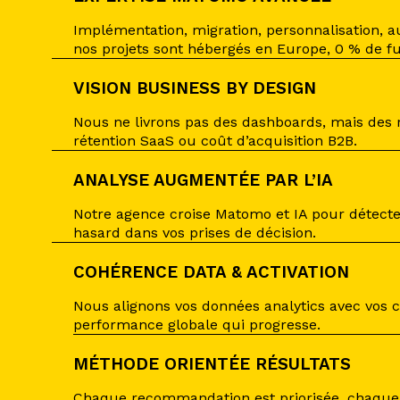
Implémentation, migration, personnalisation, a
nos projets sont hébergés en Europe, 0 % de fui
VISION BUSINESS BY DESIGN
Nous ne livrons pas des dashboards, mais des 
rétention SaaS ou coût d’acquisition B2B.
ANALYSE AUGMENTÉE PAR L’IA
Notre agence croise Matomo et IA pour détecter 
hasard dans vos prises de décision.
COHÉRENCE DATA & ACTIVATION
Nous alignons vos données analytics avec vos 
performance globale qui progresse.
MÉTHODE ORIENTÉE RÉSULTATS
Chaque recommandation est priorisée, chaque a