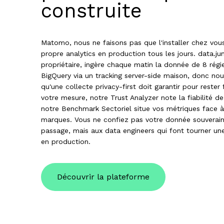
construite
Matomo, nous ne faisons pas que l'installer chez vou
propre analytics en production tous les jours. data.ju
propriétaire, ingère chaque matin la donnée de 8 rég
BigQuery via un tracking server-side maison, donc n
qu'une collecte privacy-first doit garantir pour rester
votre mesure, notre Trust Analyzer note la fiabilité de
notre Benchmark Sectoriel situe vos métriques face à
marques. Vous ne confiez pas votre donnée souverain
passage, mais aux data engineers qui font tourner un
en production.
Découvrir la plateforme