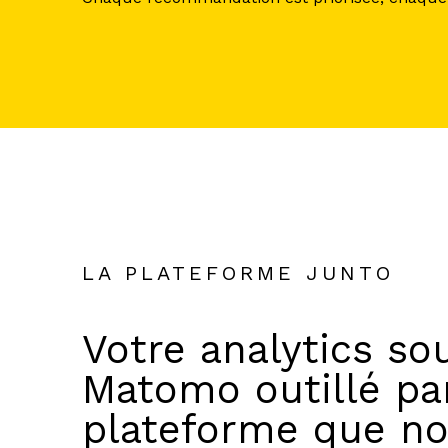
LA PLATEFORME JUNTO
Votre analytics so
Matomo outillé par
plateforme que n