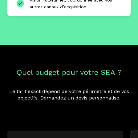
autres canaux d’acquisition.
Quel budget pour votre SEA ?
Le tarif exact dépend de votre périmètre et de vos
objectifs.
Demandez un devis personnalisé
.