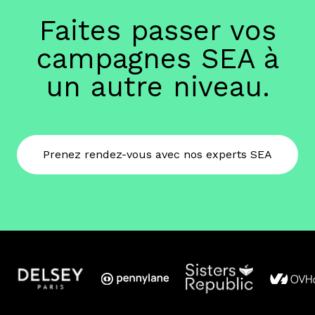
Faites passer vos
campagnes SEA à
un autre niveau.
Prenez rendez-vous avec nos experts SEA