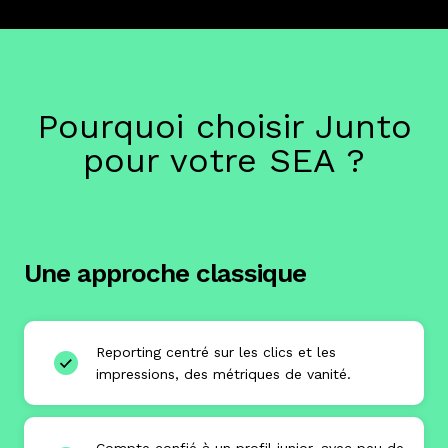
Pourquoi choisir Junto
pour votre SEA ?
Une approche classique
Reporting centré sur les clics et les
impressions, des métriques de vanité.
Compte confié à un profil junior, avec peu de