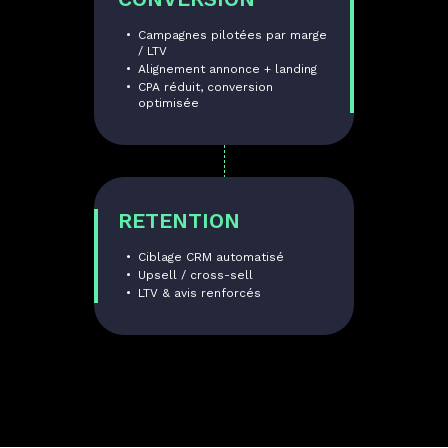
Campagnes pilotées par marge
/ LTV
Alignement annonce + landing
CPA réduit, conversion
optimisée
RETENTION
Ciblage CRM automatisé
Upsell / cross-sell
LTV & avis renforcés