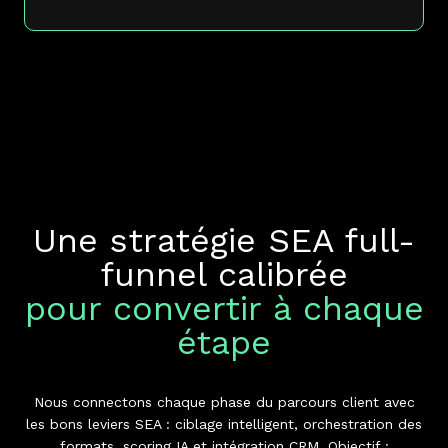
Une stratégie SEA full-
funnel calibrée
pour
convertir à chaque
étape
Nous connectons chaque phase du parcours client avec
les bons leviers SEA : ciblage intelligent, orchestration des
formats, scoring IA et intégration CRM. Objectif :