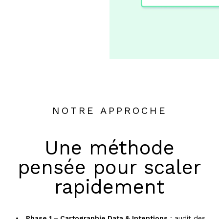
NOTRE APPROCHE
Une méthode
pensée pour scaler
rapidement
Phase 1 – Cartographie Data & Intentions
: audit des