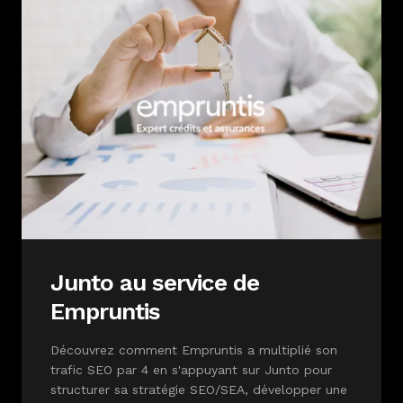
Junto au service de
Empruntis
Découvrez comment Empruntis a multiplié son
trafic SEO par 4 en s'appuyant sur Junto pour
structurer sa stratégie SEO/SEA, développer une