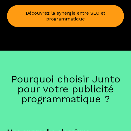
Découvrez la synergie entre SEO et
programmatique
Pourquoi choisir Junto
pour votre publicité
programmatique ?