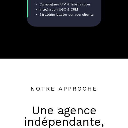
Campagnes LTV & fidélisation
Intégration UGC & CRM
Stratégie basée sur vos clients
NOTRE APPROCHE
Une agence
indépendante,