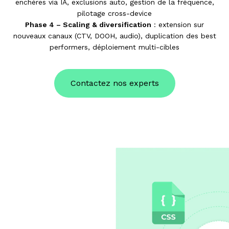
enchères via IA, exclusions auto, gestion de la fréquence,
pilotage cross-device
Phase 4 – Scaling & diversification
: extension sur
nouveaux canaux (CTV, DOOH, audio), duplication des best
performers, déploiement multi-cibles
Contactez nos experts