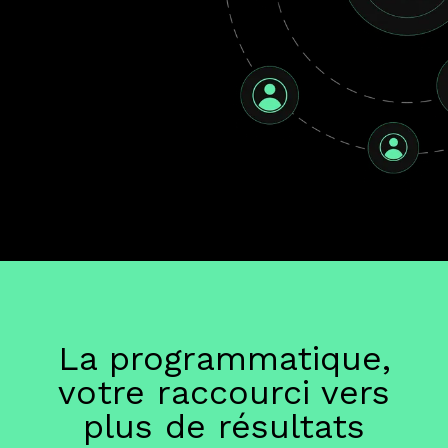
La programmatique,
votre raccourci vers
plus de résultats