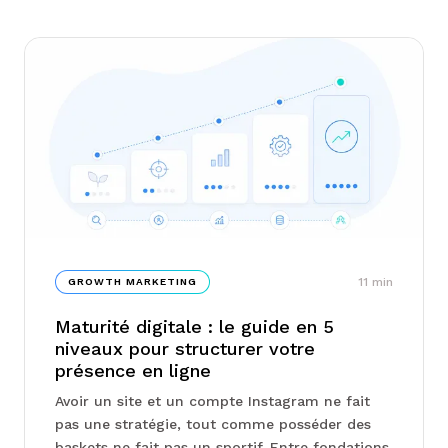
11
min
GROWTH MARKETING
Maturité digitale : le guide en 5
niveaux pour structurer votre
présence en ligne
Avoir un site et un compte Instagram ne fait
pas une stratégie, tout comme posséder des
baskets ne fait pas un sportif. Entre fondations