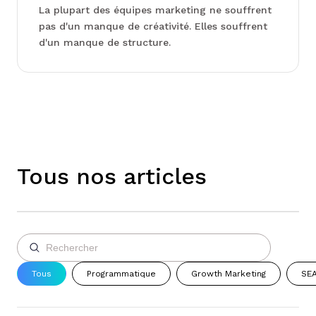
La plupart des équipes marketing ne souffrent
pas d'un manque de créativité. Elles souffrent
d'un manque de structure.
Tous nos articles
Tous
Programmatique
Growth Marketing
SEA