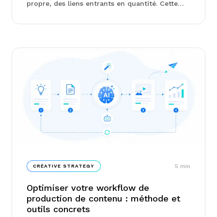
propre, des liens entrants en quantité. Cette
approche a fonctionné. Elle fonctionne de
moins en moins.
5
min
CRÉATIVE STRATEGY
Optimiser votre workflow de
production de contenu : méthode et
outils concrets