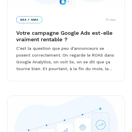
11
min
SEA / SMA
Votre campagne Google Ads est-elle
vraiment rentable ?
C'est la question que peu d'annonceurs se
posent correctement. On regarde le ROAS dans
Google Analytics, on voit 5x, on se dit que ça
tourne bien. Et pourtant, à la fin du mois, la
marge nette est décevante.