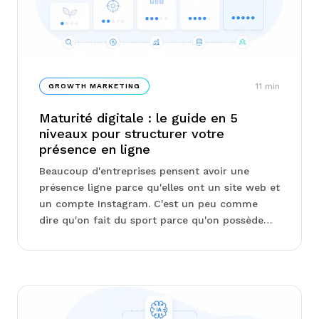
11
min
GROWTH MARKETING
Maturité digitale : le guide en 5
niveaux pour structurer votre
présence en ligne
Beaucoup d'entreprises pensent avoir une
présence ligne parce qu'elles ont un site web et
un compte Instagram. C'est un peu comme
dire qu'on fait du sport parce qu'on possède
des baskets. Avoir des outils numériques n'est
pas la même chose ...