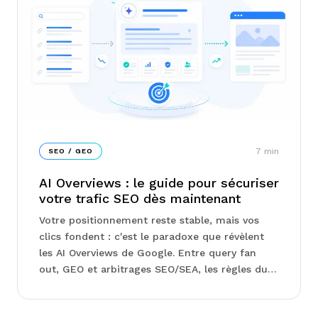
7
min
SEO / GEO
AI Overviews : le guide pour sécuriser
votre trafic SEO dès maintenant
Votre positionnement reste stable, mais vos
clics fondent : c'est le paradoxe que révèlent
les AI Overviews de Google. Entre query fan
out, GEO et arbitrages SEO/SEA, les règles du
jeu se réécrivent sous vos yeux sans que la
Search Console