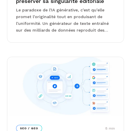
préserver sa singularité éditoriale
Le paradoxe de l'IA générative, c'est qu'elle
promet l'originalité tout en produisant de
l'uniformité. Un générateur de texte entraîné
sur des milliards de données reproduit des
structures, des tournures, des angles éditoriaux
déjà vus. Le ...
8
min
SEO / GEO