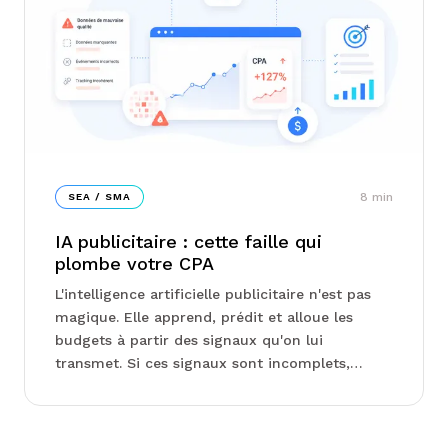
8
min
SEA / SMA
IA publicitaire : cette faille qui
plombe votre CPA
L'intelligence artificielle publicitaire n'est pas
magique. Elle apprend, prédit et alloue les
budgets à partir des signaux qu'on lui
transmet. Si ces signaux sont incomplets,
dupliqués ou mal configurés, l'algorithme va
optimiser vers les ...