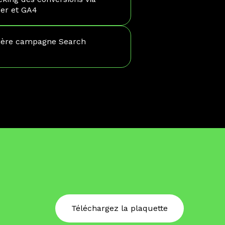
er et GA4
ière campagne Search
Téléchargez la plaquette