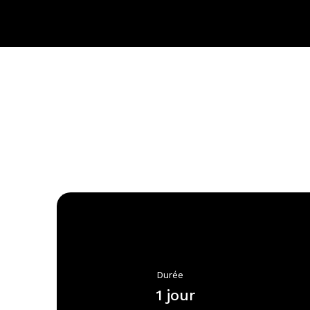
Durée
1 jour 