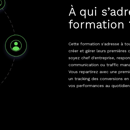
À qui s’ad
formation 
Cette formation s'adresse à to
créer et gérer leurs première
soyez chef d'entreprise, respo
communication ou traffic mana
Vous repartirez avec une prem
un tracking des conversions en 
vos performances au quotidien