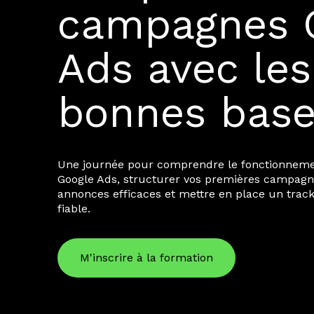
campagnes 
Ads avec les
bonnes bas
Une journée pour comprendre le fonctionneme
Google Ads, structurer vos premières campagn
annonces efficaces et mettre en place un trac
fiable.
M'inscrire à la formation