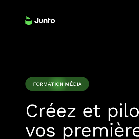
FORMATION MÉDIA
Créez et pil
vos premièr