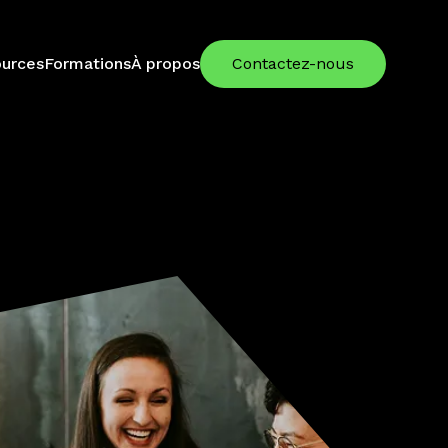
urces
Formations
À propos
Contactez-nous