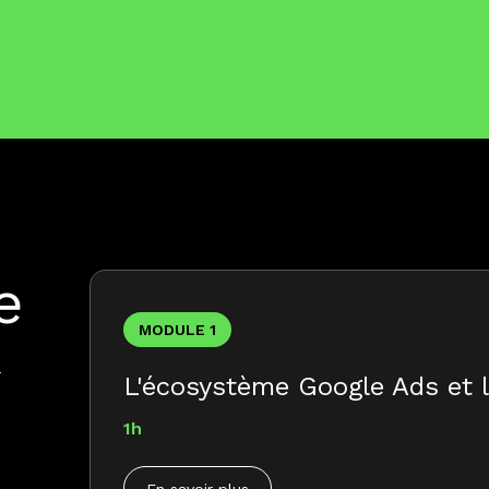
e
MODULE 1
r
L'écosystème Google Ads et 
1h
En savoir plus