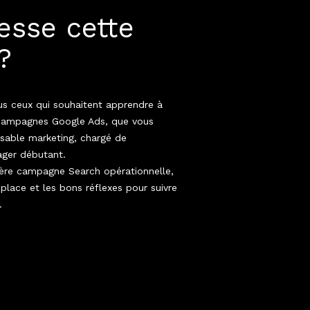
resse cette
?
us ceux qui souhaitent apprendre à
s campagnes Google Ads, que vous
nsable marketing, chargé de
ger débutant.
ière campagne Search opérationnelle,
place et les bons réflexes pour suivre
.