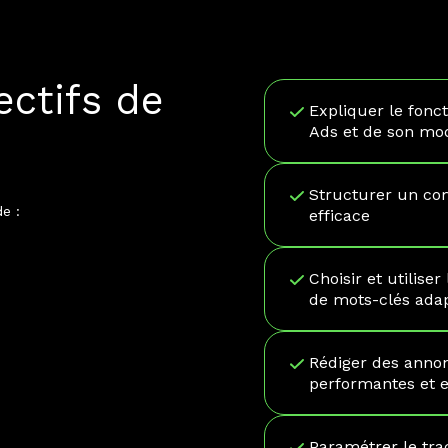
ectifs de
Expliquer le fon
Ads et de son mo
Structurer un co
de :
efficace
Choisir et utilise
de mots-clés adap
Rédiger des anno
performantes et e
Paramétrer le tra