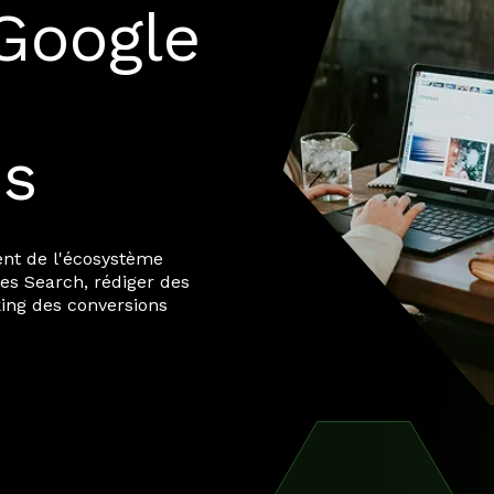
Google
es
nt de l'écosystème
es Search, rédiger des
king des conversions