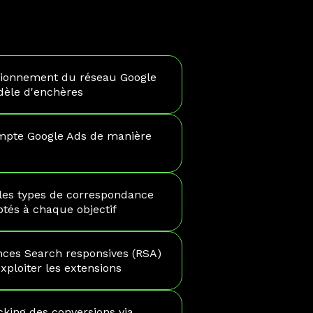
ctionnement du réseau Google
dèle d'enchères
mpte Google Ads de manière
r les types de correspondance
tés à chaque objectif
nces Search responsives (RSA)
xploiter les extensions
cking des conversions via