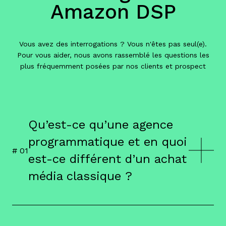
Amazon DSP
Vous avez des interrogations ? Vous n'êtes pas seul(e).
Pour vous aider, nous avons rassemblé les questions les
plus fréquemment posées par nos clients et prospect
Qu’est-ce qu’une agence
programmatique et en quoi
# 0
1
est-ce différent d’un achat
média classique ?
Qu’est-ce qu’une agence
programmatique et en quoi est-ce