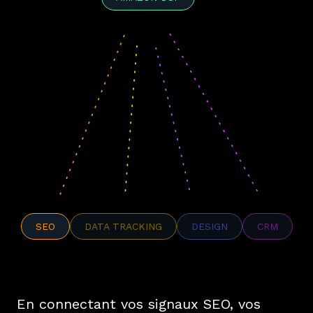
SEO
DATA TRACKING
DESIGN
CRM
En connectant vos signaux SEO, vos