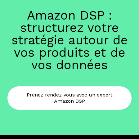
Amazon DSP :
structurez votre
stratégie autour de
vos produits et de
vos données
Prenez rendez-vous avec un expert
Amazon DSP