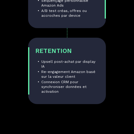
Séquençage personnalisé
Amazon Ads
A/B test créas, offres ou
accroches par device
RETENTION
Upsell post-achat par display
IA
Re-engagement Amazon basé
sur la valeur client
Connexion CRM pour
synchroniser données et
activation