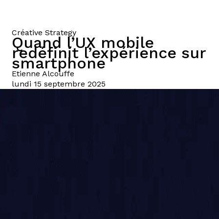
Créative Strategy
Quand l’UX mobile
redéfinit l’expérience sur
smartphone
Etienne
Alcouffe
lundi 15 septembre 2025