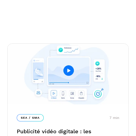
7
min
SEA / SMA
Publicité vidéo digitale : les