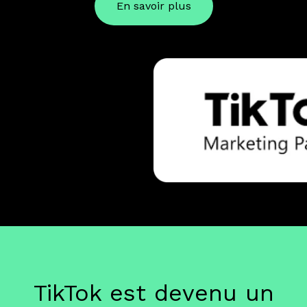
En savoir plus
TikTok est devenu un