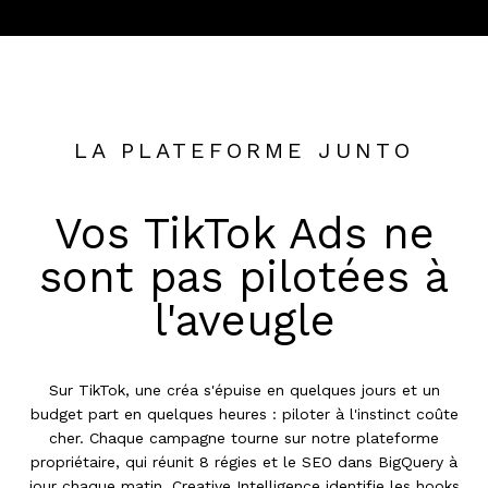
LA PLATEFORME JUNTO
Vos TikTok Ads ne
sont pas pilotées à
l'aveugle
Sur TikTok, une créa s'épuise en quelques jours et un
budget part en quelques heures : piloter à l'instinct coûte
cher. Chaque campagne tourne sur notre plateforme
propriétaire, qui réunit 8 régies et le SEO dans BigQuery à
jour chaque matin, Creative Intelligence identifie les hooks