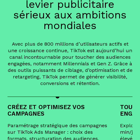
levier publicitaire
sérieux aux ambitions
mondiales
Avec plus de 800 millions d’utilisateurs actifs et
une croissance continue, TikTok est aujourd’hui un
canal incontournable pour toucher des audiences
engagées, notamment Millennials et Gen Z. Grâce à
des outils puissants de ciblage, d’optimisation et de
retargeting, TikTok permet de générer visibilité,
conversions et rétention.
CRÉEZ ET OPTIMISEZ VOS
TOUCH
CAMPAGNES
ENGAG
Paramétrage stratégique des campagnes
Exploite
sur TikTok Ads Manager : choix des
min/jou
formats, structuration des audiences,
élevé po