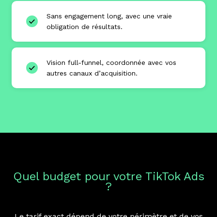
Sans engagement long, avec une vraie
obligation de résultats.
Vision full-funnel, coordonnée avec vos
autres canaux d’acquisition.
Quel budget pour votre TikTok Ads
?
Le tarif exact dépend de votre périmètre et de vos