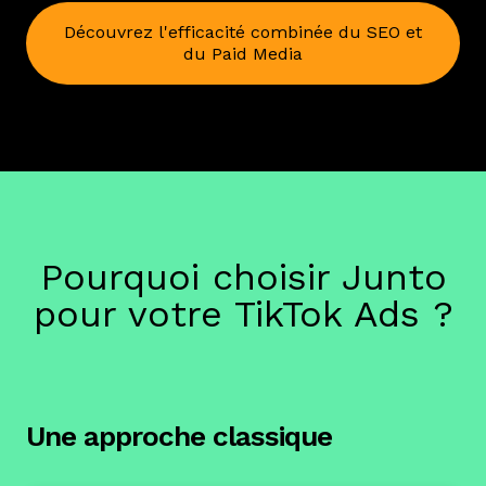
Découvrez l'efficacité combinée du SEO et
du Paid Media
Pourquoi choisir Junto
pour votre TikTok Ads ?
Une approche classique