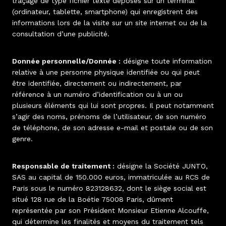
traçage de type fichier texte déposés sur un terminal
(ordinateur, tablette, smartphone) qui enregistrent des
informations lors de la visite sur un site internet ou de la
consultation d’une publicité.
Donnée personnelle/Donnée :
désigne toute information
relative à une personne physique identifiée ou qui peut
être identifiée, directement ou indirectement, par
référence à un numéro d’identification ou à un ou
plusieurs éléments qui lui sont propres. Il peut notamment
s’agir des noms, prénoms de l’utilisateur, de son numéro
de téléphone, de son adresse e-mail et postale ou de son
genre.
Responsable de traitement :
désigne la Société JUNTO,
SAS au capital de 150.000 euros, immatriculée au RCS de
Paris sous le numéro 823128632, dont le siège social est
situé 128 rue de la Boétie 75008 Paris, dûment
représentée par son Président Monsieur Etienne Alcouffe,
qui détermine les finalités et moyens du traitement tels