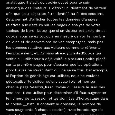
analytique. Il s’agit du cookie utilisé pour le suivi
analytique des visiteurs. Il définit un identifiant de visiteur
afin que celui-ci puisse être identifié au fil des sessions.
Cela permet d’afficher toutes les données d’analyse
relatives aux visiteurs sur les pages d’analyse de votre
tableau de bord. Notez que si un visiteur est exclu de ce
cookie, vous serez toujours en mesure de voir le nombre
de vues et de conversions de vos campagnes, mais pas
les données relatives aux visiteurs comme le référent,
l’emplacement, etc.
12 mois
already_visited
Cookie qui
vérifie si l’utilisateur a déjà visité le site.
Sns
Cookie placé
sur la première page, pour s’assurer que les opérations
ponctuelles ne s’exécutent qu’une seule fois. Par exemple,
si l’option de géociblage est utilisée, nous ne voulons
géolocaliser le visiteur qu’une seule fois, et non sur
chaque page.
Session
_hssc
Cookie qui assure le suivi des
sessions. Il est utilisé pour déterminer s’il faut augmenter
le numéro de la session et les données d’horodatage dans
le cookie __hstc. Il contient le domaine, le nombre de
vues (augmente à chaque session), avec horodatage du