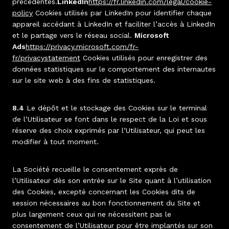
précédentes.
LinkedIn
https://fr.linkedin.com/legal/cookie-
policy
Cookies utilisés par LinkedIn pour identifier chaque
appareil accédant à LinkedIn et faciliter l’accès à LinkedIn
et le partage vers le réseau social.
Microsoft
Ads
https://privacy.microsoft.com/fr-
fr/privacystatement
Cookies utilisés pour enregistrer des
données statistiques sur le comportement des internautes
sur le site web à des fins de statistiques.
8.4
Le dépôt et le stockage des Cookies sur le terminal
de l’Utilisateur se font dans le respect de la Loi et sous
réserve des choix exprimés par l’Utilisateur, qui peut les
modifier à tout moment.
La Société recueille le consentement exprès de
l’Utilisateur dès son entrée sur le Site quant à l’utilisation
des Cookies, excepté concernant les Cookies dits de
session nécessaires au bon fonctionnement du Site et
plus largement ceux qui ne nécessitent pas le
consentement de l’Utilisateur pour être implantés sur son