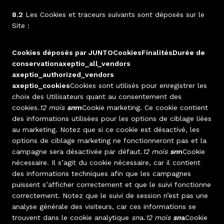
8.2
Les Cookies et traceurs suivants sont déposés sur le
Site :
Cookies déposés par JUNTOCookiesFinalitésDurée de
conservationaxeptio_all_vendors
axeptio_authorized_vendors
axeptio_cookies
Cookies sont utilisés pour enregistrer les
choix des Utilisateurs quant au consentement des
cookies.
12 mois
sn
m
Cookie marketing. Ce cookie contient
des informations utilisées pour les options de ciblage liées
au marketing. Notez que si ce cookie est désactivé, les
options de ciblage marketing ne fonctionneront pas et la
campagne sera désactivée par défaut.
12 mois
sn
n
Cookie
nécessaire. Il s’agit du cookie nécessaire, car il contient
des informations techniques afin que les campagnes
puissent s’afficher correctement et que le suivi fonctionne
correctement. Notez que le suivi de session n’est pas une
analyse générale des visiteurs, car ces informations se
trouvent dans le cookie analytique
sn
a.
12 mois
sn
a
Cookie