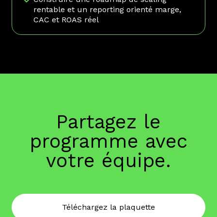
rentable et un reporting orienté marge,
CAC et ROAS réel
Partagez le
programme avec
votre équipe.
Téléchargez la plaquette