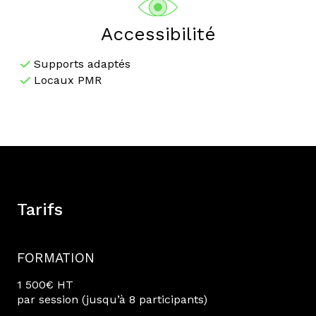
Accessibilité
Supports adaptés
Locaux PMR
Tarifs
FORMATION
1 500€ HT
par session (jusqu’à 8 participants)