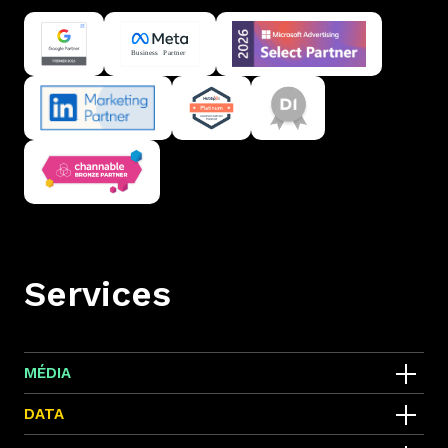
Services
MÉDIA
SEA
DATA
Marketing Digital
Google Data Studio