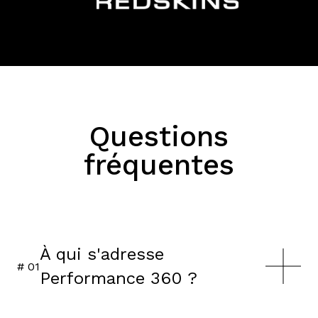
Questions
fréquentes
À qui s'adresse
# 0
1
Performance 360 ?
Aux ETI, grands comptes et groupes