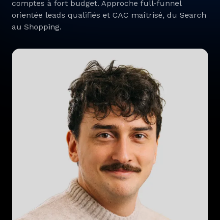
comptes à fort budget. Approche full-funnel
orientée leads qualifiés et CAC maîtrisé, du Search
au Shopping.