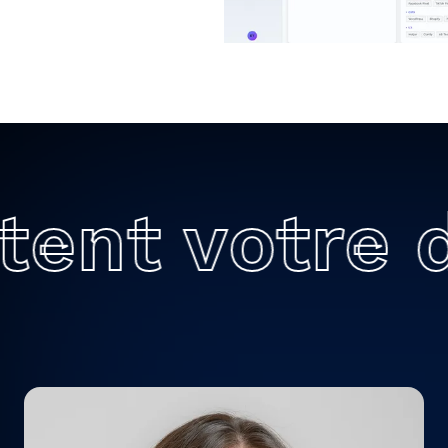
tent votre d