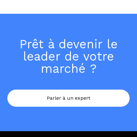
Studio.
Prêt à devenir le
leader de votre
marché ?
Parler à un expert