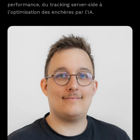
performance, du tracking server-side à
l'optimisation des enchères par l'IA.