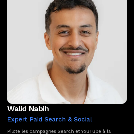
Walid Nabih
Expert Paid Search & Social
Pilote les campagnes Search et YouTube à la