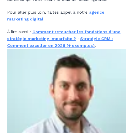
Pour aller plus loin, faites appel à notre
agence
marketing digital
.
À lire aussi :
Comment retoucher les fondations d’une
stratégie marketing imparfaite ?
·
Stratégie CRM :
Comment exceller en 2026 (+ exemples)
.