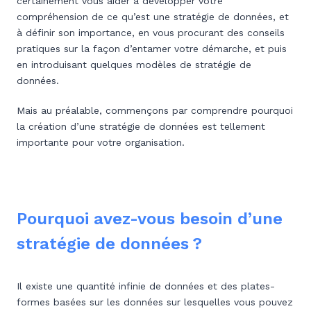
certainement vous aider à développer votre
compréhension de ce qu’est une stratégie de données, et
à définir son importance, en vous procurant des conseils
pratiques sur la façon d’entamer votre démarche, et puis
en introduisant quelques modèles de stratégie de
données.
Mais au préalable, commençons par comprendre pourquoi
la création d’une stratégie de données est tellement
importante pour votre organisation.
Pourquoi avez-vous besoin d’une
stratégie de données ?
Il existe une quantité infinie de données et des plates-
formes basées sur les données sur lesquelles vous pouvez