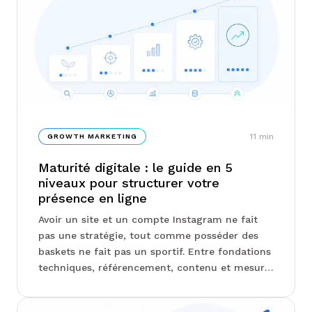
11
min
GROWTH MARKETING
Maturité digitale : le guide en 5
niveaux pour structurer votre
présence en ligne
Avoir un site et un compte Instagram ne fait
pas une stratégie, tout comme posséder des
baskets ne fait pas un sportif. Entre fondations
techniques, référencement, contenu et mesure
des résultats, la présence digitale se construit
par étapes, et savoir où l'on se situe change