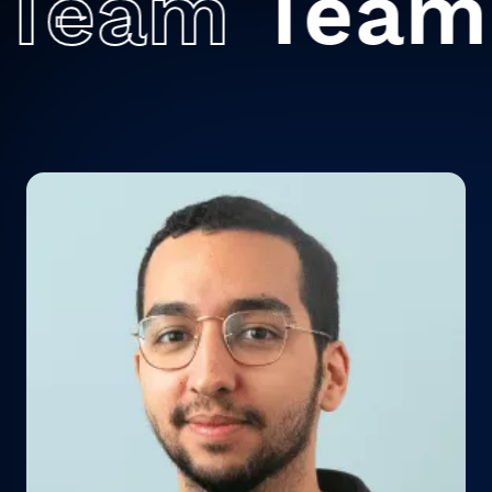
m
Team
Te