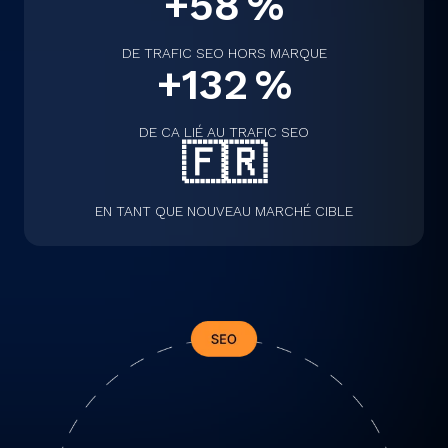
+58 %
DE TRAFIC SEO HORS MARQUE
+132 %
DE CA LIÉ AU TRAFIC SEO
🇫🇷
EN TANT QUE NOUVEAU MARCHÉ CIBLE