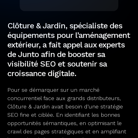
Clôture & Jardin, spécialiste des
équipements pour l’aménagement
extérieur, a fait appel aux experts
de Junto afin de booster sa
visibilité SEO et soutenir sa
croissance digitale.
Pour se démarquer sur un marché
concurrentiel face aux grands distributeurs,
Clôture & Jardin avait besoin d’une stratégie
SEO fine et ciblée. En identifiant les bonnes
opportunités sémantiques, en optimisant le
crawl des pages stratégiques et en amplifiant