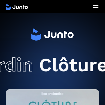
din
Clôture 