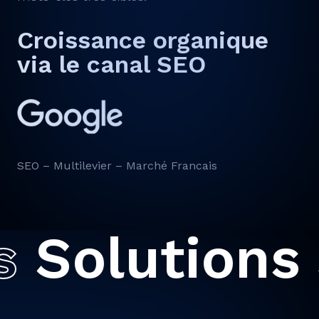
Croissance organique
via le canal SEO
SEO – Multilevier – Marché Francais
olutions
So