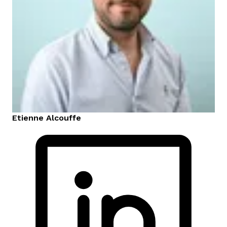
Etienne
Alcouffe