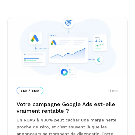
11
min
SEA / SMA
Votre campagne Google Ads est-elle
vraiment rentable ?
Un ROAS à 400% peut cacher une marge nette
proche de zéro, et c'est souvent là que les
annonceurs se trompent de diagnostic. Entre