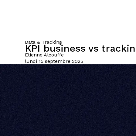
Data & Tracking
KPI business vs tracki
Etienne
Alcouffe
lundi 15 septembre 2025