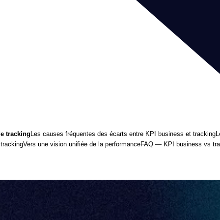
e tracking
Les causes fréquentes des écarts entre KPI business et tracking
L
tracking
Vers une vision unifiée de la performance
FAQ — KPI business vs tra