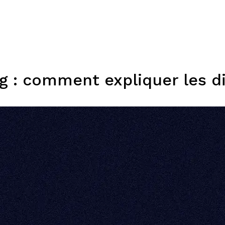
Expertises
Solutions
Plateforme
Dispositifs
Resso
ng : comment expliquer les d