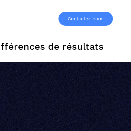
urces
Formations
À propos
Contactez-nous
ifférences de résultats