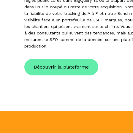
régies publicitaires dans BigQuery, là où la plupart d
dans un silo coupé du reste de votre acquisition. Not
la fiabilité de votre tracking de A à F et notre Benchm
visibilité face à un portefeuille de 350+ marques, pou
les chantiers qui pèsent vraiment sur le chiffre. Vous
à des consultants qui suivent des tendances, mais au
mesurent le SEO comme de la donnée, sur une plate
production.
Découvrir la plateforme