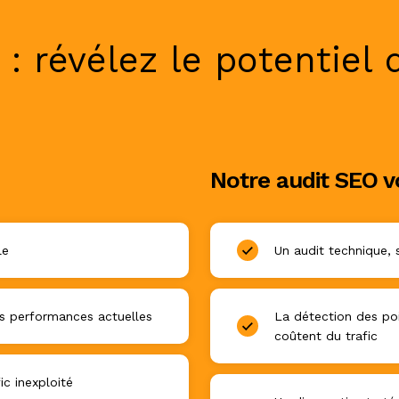
: révélez le potentiel 
Notre audit SEO v
le
Un audit technique, 
s performances actuelles
La détection des poi
coûtent du trafic
ic inexploité