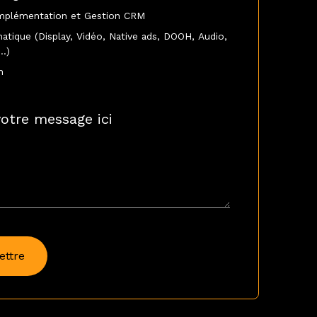
Implémentation et Gestion CRM
tique (Display, Vidéo, Native ads, DOOH, Audio,
…)
n