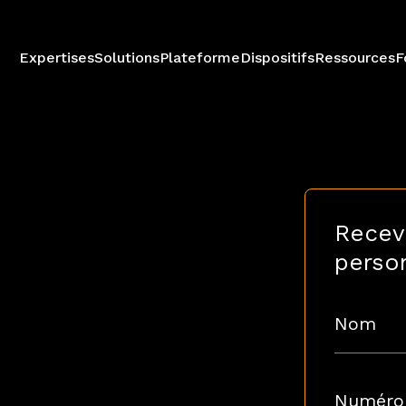
Expertises
Solutions
Plateforme
Dispositifs
Ressources
F
Recev
perso