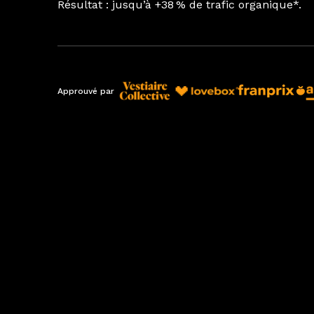
Résultat : jusqu’à +38 % de trafic organique*.
Approuvé par