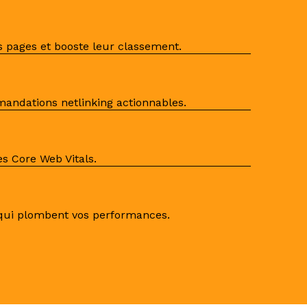
s pages et booste leur classement.
mandations netlinking actionnables.
s Core Web Vitals.
ns qui plombent vos performances.