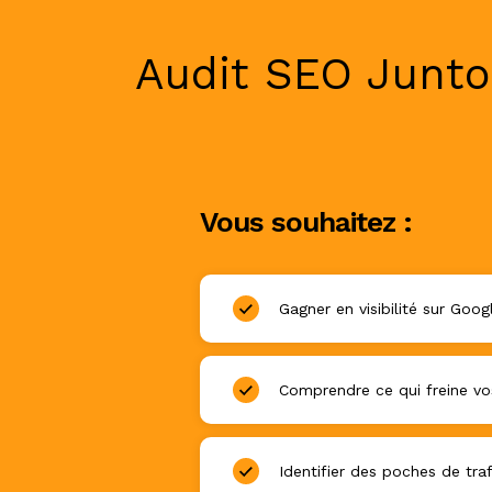
Audit SEO Junto 
Vous souhaitez :
Gagner en visibilité sur Goog
Comprendre ce qui freine vo
Identifier des poches de traf