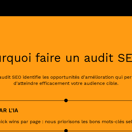
rquoi faire un audit S
 audit SEO identifie les opportunités d'amélioration qui p
d'atteindre efficacement votre audience cible.
R L’IA
ick wins par page : nous priorisons les bons mots-clés se