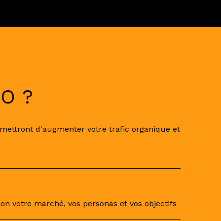
EO ?
ermettront d'augmenter votre trafic organique et
lon votre marché, vos personas et vos objectifs