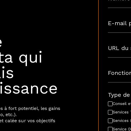
e
ta qui
is
oissance
Type de
Conseil e
s à fort potentiel, les gains
Services 
, etc.).
 calée sur vos objectifs
Services
Service D