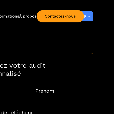
ormations
À propos
Contactez-nous
FR
ez votre audit
nnalisé