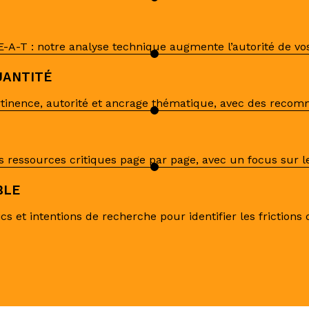
E-A-T : notre analyse technique augmente l’autorité de vo
UANTITÉ
rtinence, autorité et ancrage thématique, avec des recom
 ressources critiques page par page, avec un focus sur le
BLE
tics et intentions de recherche pour identifier les frictio