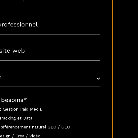
 besoins
*
t Gestion Paid Média
Tracking et Data
 Référencement naturel SEO / GEO
esign / Créa / Vidéo