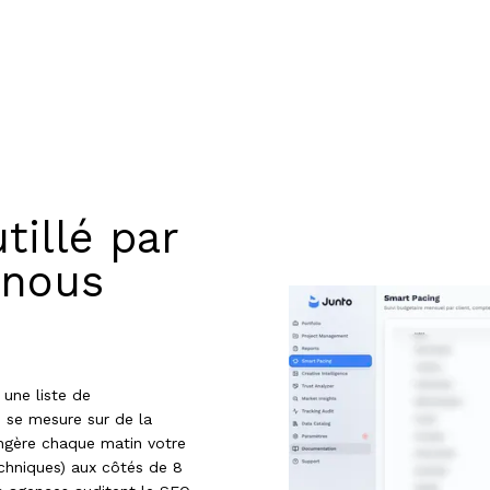
tillé par
 nous
 une liste de
i se mesure sur de la
 ingère chaque matin votre
echniques) aux côtés de 8