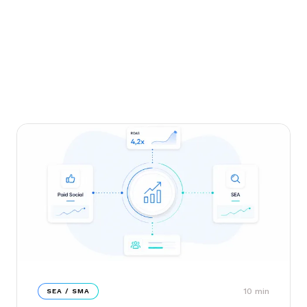
10
min
SEA / SMA