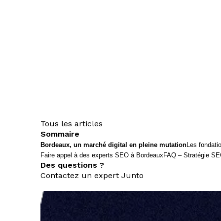
Tous les articles
Sommaire
Bordeaux, un marché digital en pleine mutation
Les fondati
Faire appel à des experts SEO à Bordeaux
FAQ – Stratégie S
Des questions ?
Contactez un expert Junto
nous contacter