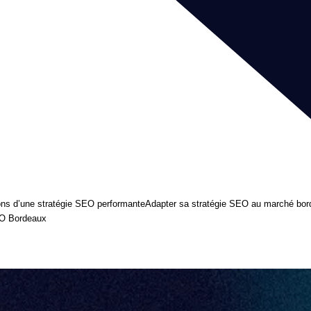
ons d’une stratégie SEO performante
Adapter sa stratégie SEO au marché bor
EO Bordeaux