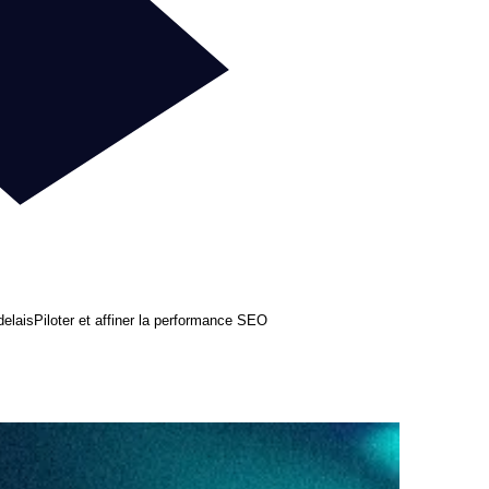
delais
Piloter et affiner la performance SEO