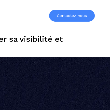
urces
Formations
À propos
Contactez-nous
 sa visibilité et