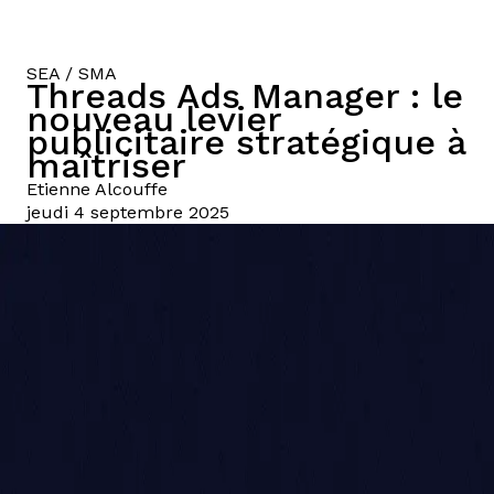
SEA / SMA
Threads Ads Manager : le
nouveau levier
publicitaire stratégique à
maîtriser
Etienne
Alcouffe
jeudi 4 septembre 2025