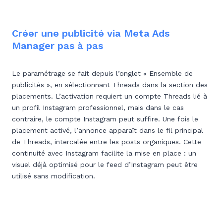
Créer une publicité via Meta Ads
Manager pas à pas
Le paramétrage se fait depuis l’onglet « Ensemble de
publicités », en sélectionnant Threads dans la section des
placements. L’activation requiert un compte Threads lié à
un profil Instagram professionnel, mais dans le cas
contraire, le compte Instagram peut suffire. Une fois le
placement activé, l’annonce apparaît dans le fil principal
de Threads, intercalée entre les posts organiques. Cette
continuité avec Instagram facilite la mise en place : un
visuel déjà optimisé pour le feed d’Instagram peut être
utilisé sans modification.