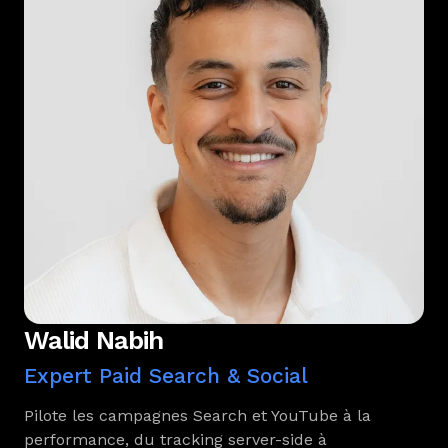
Walid Nabih
Expert Paid Search & Social
Pilote les campagnes Search et YouTube à la
performance, du tracking server-side à