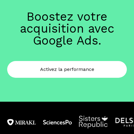
Boostez votre
acquisition avec
Google Ads.
Activez la performance