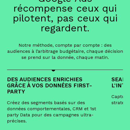
récompense ceux qui
pilotent, pas ceux qui
regardent.
Notre méthode, compte par compte : des
audiences à l’arbitrage budgétaire, chaque décision
se prend sur la donnée, chaque matin.
DES AUDIENCES ENRICHIES
SEARC
GRÂCE À VOS DONNÉES FIRST-
L'INT
PARTY
Capture
Créez des segments basés sur des
stratégi
données comportementales, CRM et 1st
party Data pour des campagnes ultra-
précises.