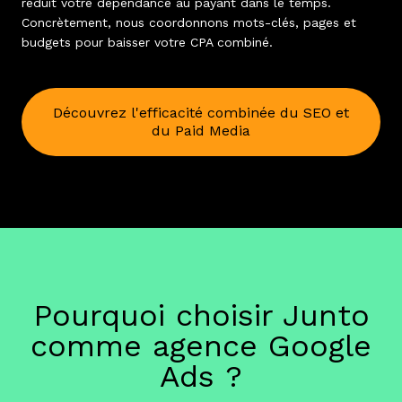
réduit votre dépendance au payant dans le temps.
Concrètement, nous coordonnons mots-clés, pages et
budgets pour baisser votre CPA combiné.
Découvrez l'efficacité combinée du SEO et
du Paid Media
Pourquoi choisir Junto
comme agence Google
Ads ?