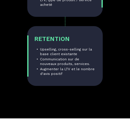
LTV, type de produit / service
acheté
RETENTION
Upselling, cross-selling sur la
base client existante
Communication sur de
nouveaux produits, services.
Augmenter la LTV et le nombre
d'avis positif