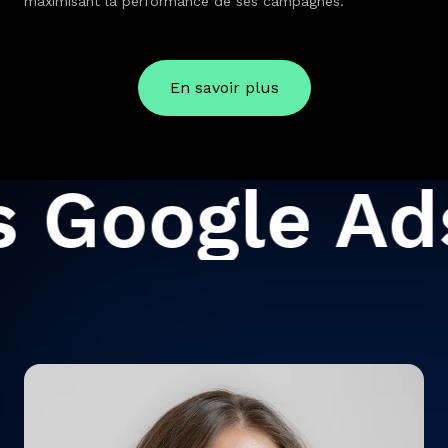
maximisant la performance de ses campagnes.
En savoir plus
 Google Ad