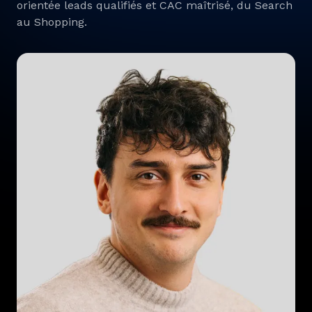
orientée leads qualifiés et CAC maîtrisé, du Search
au Shopping.