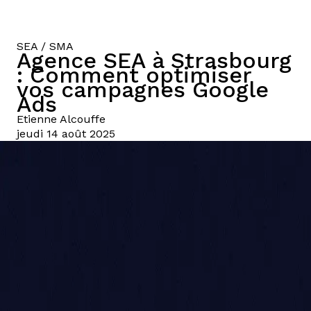
SEA / SMA
Agence SEA à Strasbourg
: Comment optimiser
vos campagnes Google
Ads
Etienne
Alcouffe
jeudi 14 août 2025