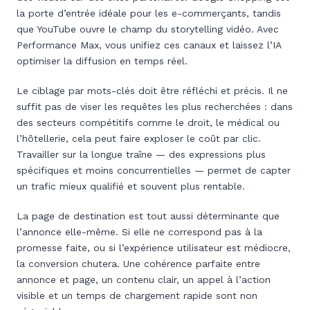
la porte d’entrée idéale pour les e-commerçants, tandis
que YouTube ouvre le champ du storytelling vidéo. Avec
Performance Max, vous unifiez ces canaux et laissez l’IA
optimiser la diffusion en temps réel.
Le ciblage par mots-clés doit être réfléchi et précis. Il ne
suffit pas de viser les requêtes les plus recherchées : dans
des secteurs compétitifs comme le droit, le médical ou
l’hôtellerie, cela peut faire exploser le coût par clic.
Travailler sur la longue traîne — des expressions plus
spécifiques et moins concurrentielles — permet de capter
un trafic mieux qualifié et souvent plus rentable.
La page de destination est tout aussi déterminante que
l’annonce elle-même. Si elle ne correspond pas à la
promesse faite, ou si l’expérience utilisateur est médiocre,
la conversion chutera. Une cohérence parfaite entre
annonce et page, un contenu clair, un appel à l’action
visible et un temps de chargement rapide sont non