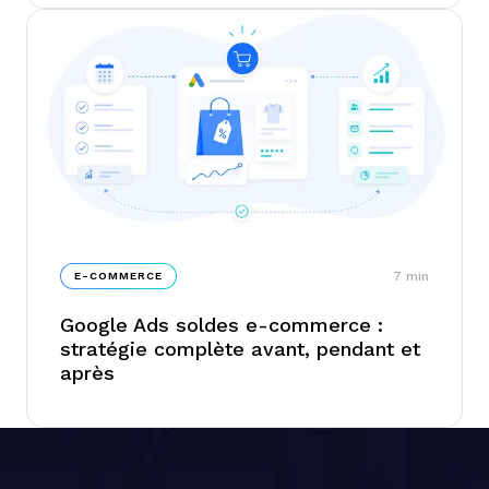
Search Console
7
min
E-COMMERCE
Google Ads soldes e-commerce :
stratégie complète avant, pendant et
après