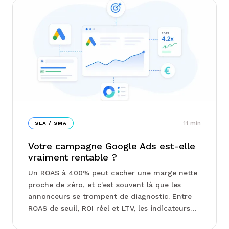
11
min
SEA / SMA
Votre campagne Google Ads est-elle
vraiment rentable ?
Un ROAS à 400% peut cacher une marge nette
proche de zéro, et c'est souvent là que les
annonceurs se trompent de diagnostic. Entre
ROAS de seuil, ROI réel et LTV, les indicateurs
qui comptent vraiment ne sont pas ceux qu'on