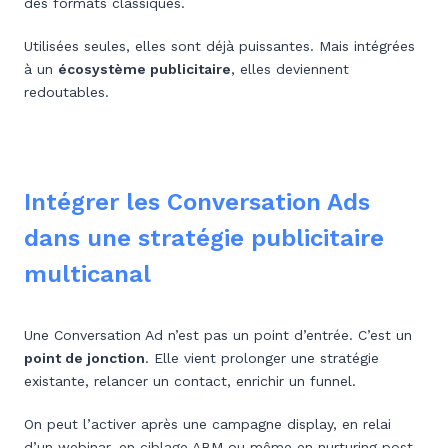
des formats classiques.
Utilisées seules, elles sont déjà puissantes. Mais intégrées
à un
écosystème publicitaire
, elles deviennent
redoutables.
Intégrer les Conversation Ads
dans une stratégie publicitaire
multicanal
Une Conversation Ad n’est pas un point d’entrée. C’est un
point de jonction
. Elle vient prolonger une stratégie
existante, relancer un contact, enrichir un funnel.
On peut l’activer après une campagne display, en relai
d’un webinar, en ciblage ABM ou même en nurturing post-