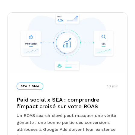
10
min
SEA / SMA
Paid social x SEA : comprendre
l'impact croisé sur votre ROAS
Un ROAS search élevé peut masquer une vérité
gênante : une bonne partie des conversions
attribuées à Google Ads doivent leur existence