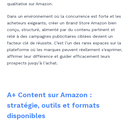
qualitative sur Amazon.
Dans un environnement où la concurrence est forte et les
acheteurs exigeants, créer un Brand Store Amazon bien
conçu, structuré, alimenté par du contenu pertinent et
relié à des campagnes publicitaires ciblées devient un
facteur clé de réussite. C’est l’un des rares espaces sur la
plateforme où les marques peuvent réellement s’exprimer,
affirmer leur différence et guider efficacement leurs
prospects jusqu’à l’achat.
A+ Content sur Amazon :
stratégie, outils et formats
disponibles