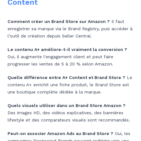
Content
Comment créer un Brand Store sur Amazon ?
Il faut
enregistrer sa marque via le Brand Registry, puis accéder à
l’outil de création depuis Seller Central.
Le contenu A+ améliore-t-il vraiment la conversion ?
Oui, il augmente l'engagement client et peut faire
progresser les ventes de 5 à 20 % selon Amazon.
Quelle différence entre A+ Content et Brand Store ?
Le
contenu A+ enrichit une fiche produit, le Brand Store est
une boutique complète dédiée à la marque.
Quels visuels utiliser dans un Brand Store Amazon ?
Des images HD, des vidéos explicatives, des bannières
lifestyle et des comparateurs visuels sont recommandés.
Peut-on associer Amazon Ads au Brand Store ?
Oui, les
campagnes Sponsored Brands peuvent rediriger vers une