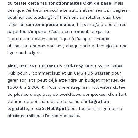
ou tester certaines
fonctionnalités CRM de base
. Mais
dès que l’entreprise souhaite automatiser ses campagnes,
qualifier ses leads, gérer finement sa relation client ou
créer du
contenu personnalisé
, le passage à des offres
payantes s’impose. C’est à ce moment-là que la
facturation devient spécifique à l’usage : chaque
utilisateur, chaque contact, chaque hub activé ajoute une
ligne au budget.
Ainsi, une PME utilisant un Marketing Hub Pro, un Sales
Hub pour 5 commerciaux et un CMS Hu
b Starter
pour
gérer son site peut déjà atteindre un budget mensuel de
1 500 € à 2 000 €. Pour une entreprise multi-sites dotée
de plusieurs équipes, de workflows complexes, d’un fort
volume de contacts et de besoins d’
intégration
logicielle
, le
coût HubSpot
peut facilement grimper à
plusieurs milliers d'euros mensuels.