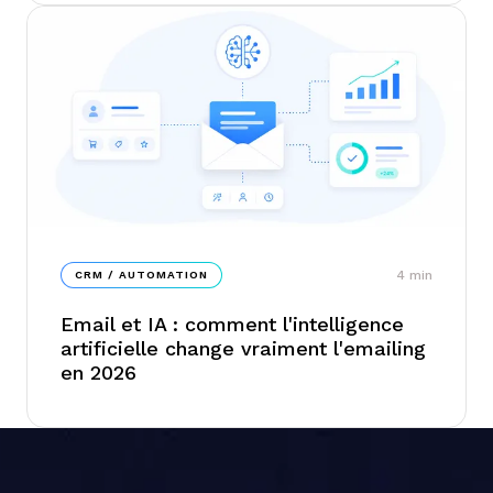
4
min
CRM / AUTOMATION
Email et IA : comment l'intelligence
artificielle change vraiment l'emailing
en 2026