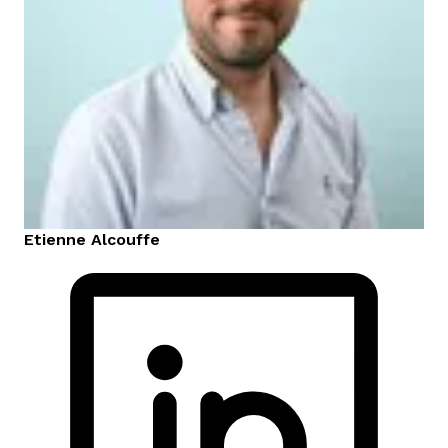
Etienne
Alcouffe