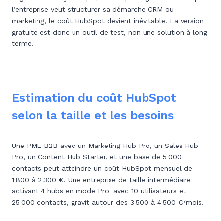
l’entreprise veut structurer sa démarche CRM ou
marketing, le coût HubSpot devient inévitable. La version
gratuite est donc un outil de test, non une solution à long
terme.
Estimation du coût HubSpot
selon la taille et les besoins
Une PME B2B avec un Marketing Hub Pro, un Sales Hub
Pro, un Content Hub Starter, et une base de 5 000
contacts peut atteindre un coût HubSpot mensuel de
1 800 à 2 300 €. Une entreprise de taille intermédiaire
activant 4 hubs en mode Pro, avec 10 utilisateurs et
25 000 contacts, gravit autour des 3 500 à 4 500 €/mois.