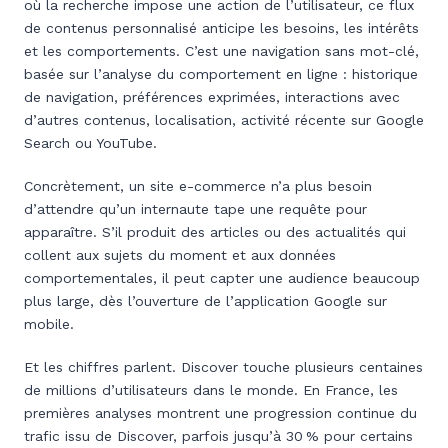
où la recherche impose une action de l’utilisateur, ce flux
de contenus personnalisé anticipe les besoins, les intérêts
et les comportements. C’est une navigation sans mot-clé,
basée sur l’analyse du comportement en ligne : historique
de navigation, préférences exprimées, interactions avec
d’autres contenus, localisation, activité récente sur Google
Search ou YouTube.
Concrètement, un site e-commerce n’a plus besoin
d’attendre qu’un internaute tape une requête pour
apparaître. S’il produit des articles ou des actualités qui
collent aux sujets du moment et aux données
comportementales, il peut capter une audience beaucoup
plus large, dès l’ouverture de l’application Google sur
mobile.
Et les chiffres parlent. Discover touche plusieurs centaines
de millions d’utilisateurs dans le monde. En France, les
premières analyses montrent une progression continue du
trafic issu de Discover, parfois jusqu’à 30 % pour certains