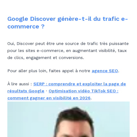
Google Discover génère-t-il du trafic e-
commerce ?
Oui, Discover peut être une source de trafic très puissante
pour les sites e-commerce, en augmentant visibilité, taux
de clics, engagement et conversions.
Pour aller plus loin, faites appel à notre
agence SEO
.
À lire aussi :
SERP : comprendre et exploiter la page de
résultats Google
·
Optimisation vidéo TikTok SEO :
comment gagner en visibilité en 2026
.