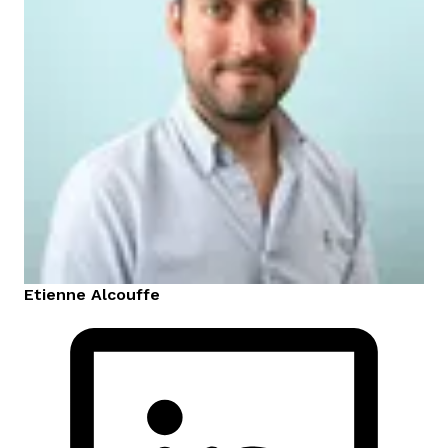
Etienne
Alcouffe