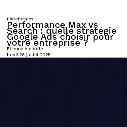
Plateformes
Performance Max vs
Search : quelle stratégie
Google Ads choisir pour
votre entreprise ?
Etienne
Alcouffe
lundi 28 juillet 2025