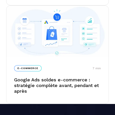
jeu se réécrivent sous vos yeux sans que la
Search Console
7
min
E-COMMERCE
Google Ads soldes e-commerce :
stratégie complète avant, pendant et
après