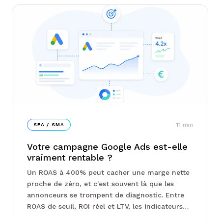
11
min
SEA / SMA
Votre campagne Google Ads est-elle
vraiment rentable ?
Un ROAS à 400% peut cacher une marge nette
proche de zéro, et c'est souvent là que les
annonceurs se trompent de diagnostic. Entre
ROAS de seuil, ROI réel et LTV, les indicateurs
qui comptent vraiment ne sont pas ceux qu'on