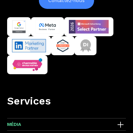
Contactez-nous
Services
MÉDIA
SEA