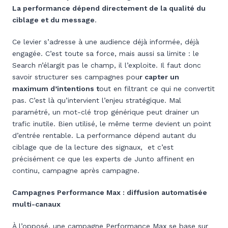
La performance dépend directement de la qualité du
ciblage et du message
.
Ce levier s’adresse à une audience déjà informée, déjà
engagée. C’est toute sa force, mais aussi sa limite : le
Search n’élargit pas le champ, il l’exploite. Il faut donc
savoir structurer ses campagnes pou
r capter un
maximum d’intentions t
out en filtrant ce qui ne convertit
pas. C’est là qu’intervient l’enjeu stratégique. Mal
paramétré, un mot-clé trop générique peut drainer un
trafic inutile. Bien utilisé, le même terme devient un point
d’entrée rentable. La performance dépend autant du
ciblage que de la lecture des signaux, et c’est
précisément ce que les experts de Junto affinent en
continu, campagne après campagne.
Campagnes Performance Max : diffusion automatisée
multi-canaux
À l’opposé, une campagne Performance Max se base sur