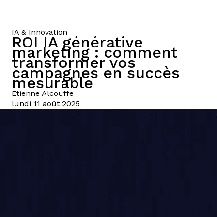
IA & Innovation
ROI IA générative
marketing : comment
transformer vos
campagnes en succès
mesurable
Etienne
Alcouffe
lundi 11 août 2025