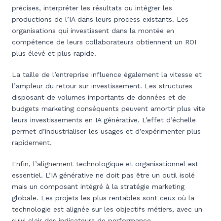
précises, interpréter les résultats ou intégrer les
productions de l’IA dans leurs process existants. Les
organisations qui investissent dans la montée en
compétence de leurs collaborateurs obtiennent un ROI
plus élevé et plus rapide.
La taille de l’entreprise influence également la vitesse et
l’ampleur du retour sur investissement. Les structures
disposant de volumes importants de données et de
budgets marketing conséquents peuvent amortir plus vite
leurs investissements en IA générative. L’effet d’échelle
permet d’industrialiser les usages et d’expérimenter plus
rapidement.
Enfin, l’alignement technologique et organisationnel est
essentiel. L’IA générative ne doit pas être un outil isolé
mais un composant intégré à la stratégie marketing
globale. Les projets les plus rentables sont ceux où la
technologie est alignée sur les objectifs métiers, avec un
suivi clair des indicateurs de performance.