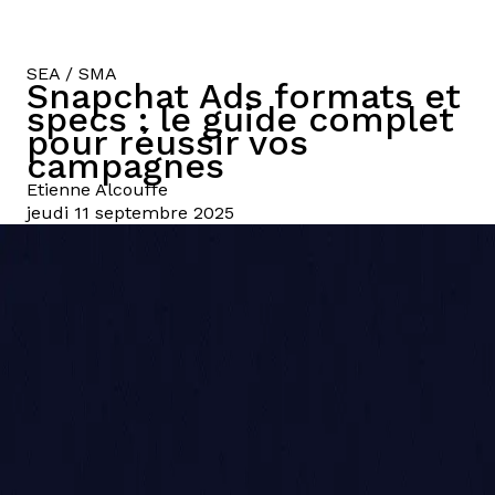
SEA / SMA
Snapchat Ads formats et
specs : le guide complet
pour réussir vos
campagnes
Etienne
Alcouffe
jeudi 11 septembre 2025