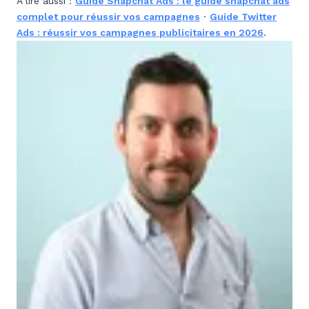
À lire aussi :
Guide Snapchat Ads : le guide snapchat ads
complet pour réussir vos campagnes
·
Guide Twitter
Ads : réussir vos campagnes publicitaires en 2026
.