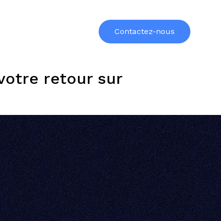
urces
Formations
À propos
Contactez-nous
votre retour sur