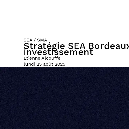
SEA / SMA
Stratégie SEA Bordeaux
investissement
Etienne
Alcouffe
lundi 25 août 2025