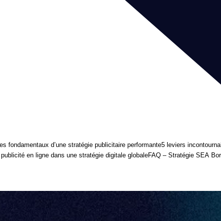
es fondamentaux d’une stratégie publicitaire performante
5 leviers incontourna
 publicité en ligne dans une stratégie digitale globale
FAQ – Stratégie SEA Bo