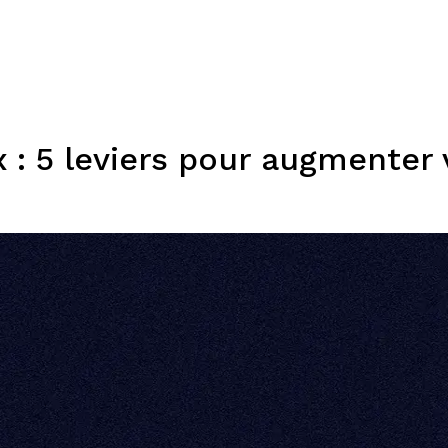
Expertises
Solutions
Plateforme
Dispositifs
Resso
 : 5 leviers pour augmenter 