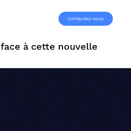
urces
Formations
À propos
Contactez-nous
 face à cette nouvelle