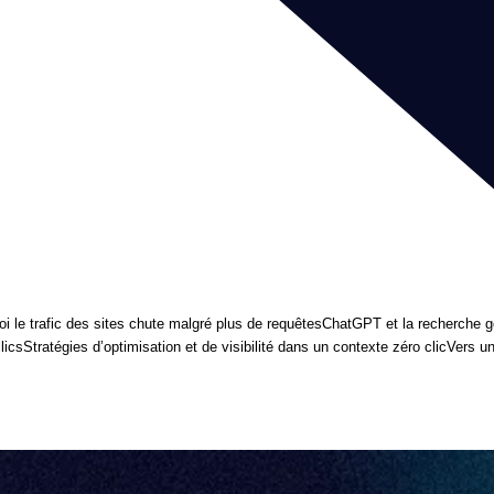
i le trafic des sites chute malgré plus de requêtes
ChatGPT et la recherche gé
lics
Stratégies d’optimisation et de visibilité dans un contexte zéro clic
Vers un