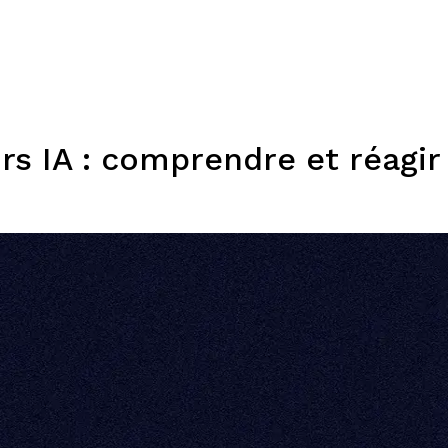
Expertises
Solutions
Plateforme
Dispositifs
Resso
rs IA : comprendre et réagir