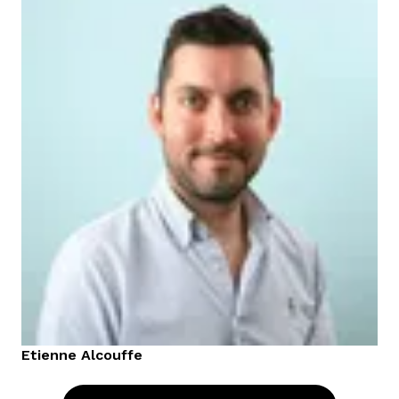
Etienne
Alcouffe