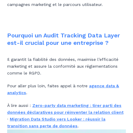
campagnes marketing et le parcours utilisateur.
Pourquoi un Audit Tracking Data Layer
est-il crucial pour une entreprise ?
Il garantit la fiabilité des données, maximise l’efficacité
marketing et assure la conformité aux réglementations
comme le RGPD.
Pour aller plus loin, faites appel à notre
agence data &
analytics
.
À lire aussi :
Zero-party data marketing : tirer parti des
données déclaratives pour réinventer la relation client
·
Migration Data Studio vers Looker : réussir la
transition sans perte de données
.