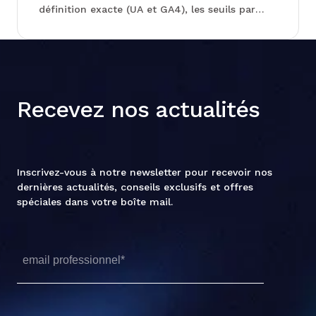
définition exacte (UA et GA4), les seuils par
type de page, les pièges d'interprétation et une
méthode actionnable pour transformer cette
métrique en décisions concrètes.
Recevez nos actualités
Inscrivez-vous à notre newsletter pour recevoir nos
dernières actualités, conseils exclusifs et offres
spéciales dans votre boîte mail.