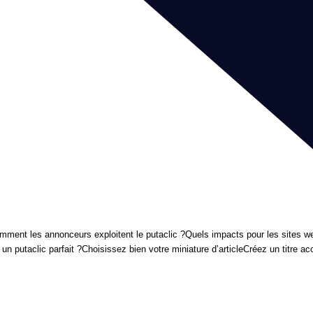
mment les annonceurs exploitent le putaclic ?
Quels impacts pour les sites w
n putaclic parfait ?
Choisissez bien votre miniature d’article
Créez un titre ac