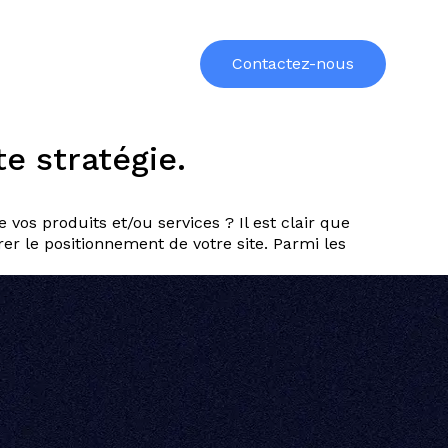
urces
Formations
À propos
Contactez-nous
te stratégie.
 vos produits et/ou services ? Il est clair que
er le positionnement de votre site. Parmi les