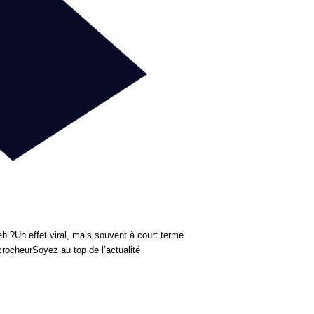
eb ?
Un effet viral, mais souvent à court terme
crocheur
Soyez au top de l’actualité