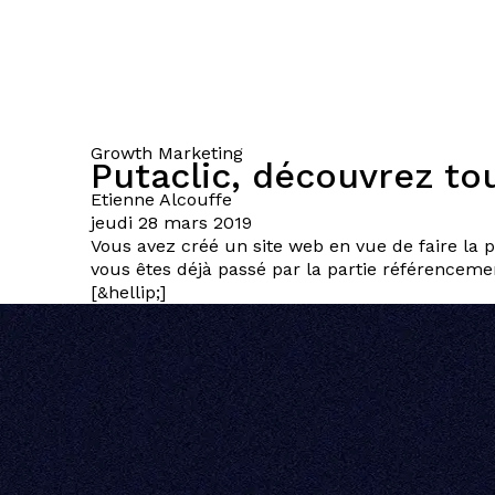
Growth Marketing
Putaclic, découvrez tout
Etienne
Alcouffe
jeudi 28 mars 2019
Vous avez créé un site web en vue de faire la pr
vous êtes déjà passé par la partie référencemen
[&hellip;]