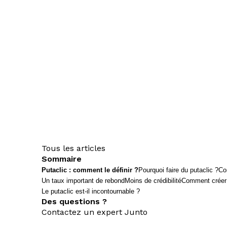
Tous les articles
Sommaire
Putaclic : comment le définir ?
Pourquoi faire du putaclic ?
Co
Un taux important de rebond
Moins de crédibilité
Comment créer u
Le putaclic est-il incontournable ?
Des questions ?
Contactez un expert Junto
nous contacter