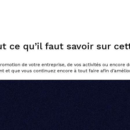
Expertises
Solutions
Plateforme
Dispositifs
Resso
 ce qu’il faut savoir sur cet
omotion de votre entreprise, de vos activités ou encore de
t et que vous continuez encore à tout faire afin d’amélior