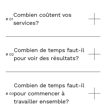
Combien coûtent vos
# 0
1
services?
Combien de temps faut-il
# 0
2
pour voir des résultats?
Combien de temps faut-il
pour commencer à
# 0
3
travailler ensemble?