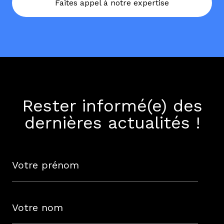
Faites appel à notre expertise
Rester informé(e) des
dernières actualités !