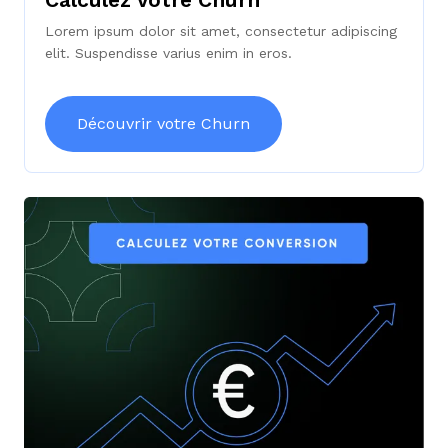
Lorem ipsum dolor sit amet, consectetur adipiscing
elit. Suspendisse varius enim in eros.
Découvrir votre Churn