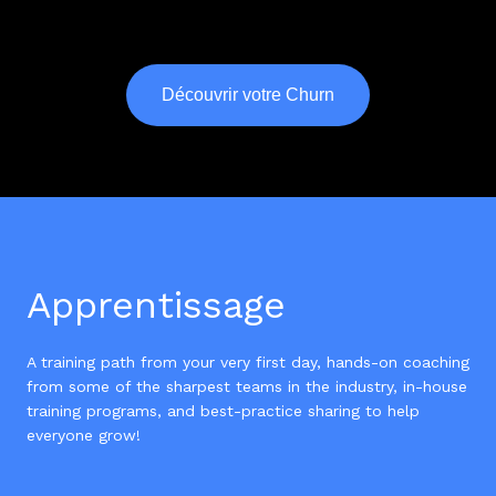
Découvrir votre Churn
Apprentissage
A training path from your very first day, hands-on coaching
from some of the sharpest teams in the industry, in-house
training programs, and best-practice sharing to help
everyone grow!