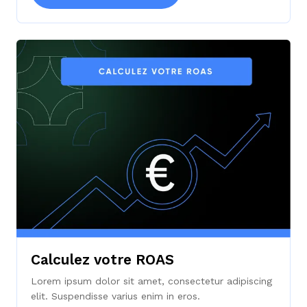
Calculez votre ROAS
Lorem ipsum dolor sit amet, consectetur adipiscing
elit. Suspendisse varius enim in eros.