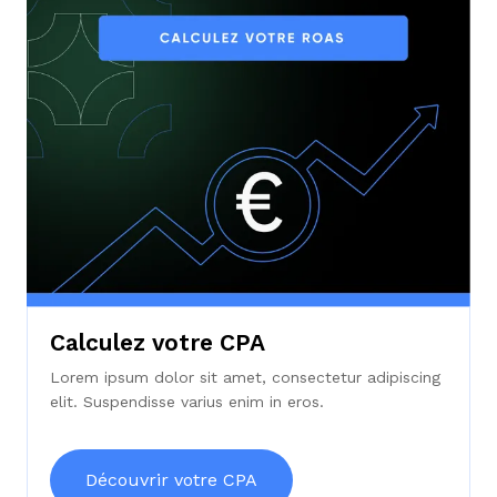
Calculez votre CPA
Lorem ipsum dolor sit amet, consectetur adipiscing
elit. Suspendisse varius enim in eros.
Découvrir votre CPA