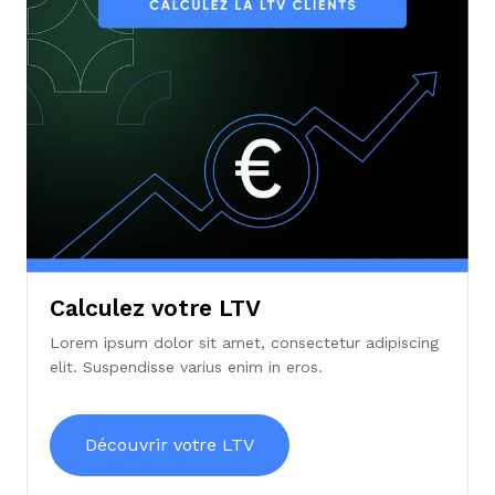
Calculez votre LTV
Lorem ipsum dolor sit amet, consectetur adipiscing
elit. Suspendisse varius enim in eros.
Découvrir votre LTV