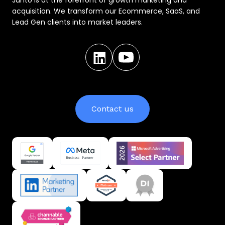
Junto is at the forefront of growth marketing and
acquisition. We transform our Ecommerce, SaaS, and
Lead Gen clients into market leaders.
Contact us