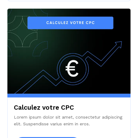
Calculez votre CPC
Lorem ipsum dolor sit amet, consectetur adipiscing
elit. Suspendisse varius enim in eros.