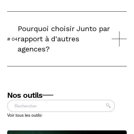
Pourquoi choisir Junto par
rapport à d'autres
# 0
4
agences?
Nos outils
Voir tous les outils