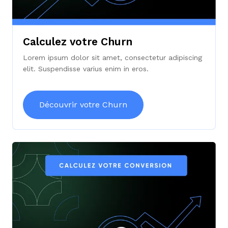
Calculez votre Churn
Lorem ipsum dolor sit amet, consectetur adipiscing
elit. Suspendisse varius enim in eros.
Découvrir votre Churn