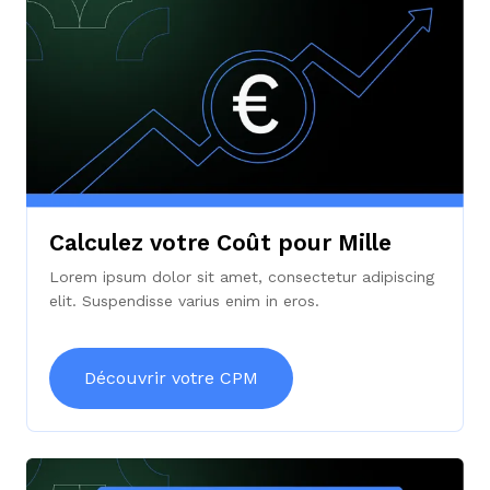
Calculez votre Coût pour Mille
Lorem ipsum dolor sit amet, consectetur adipiscing
elit. Suspendisse varius enim in eros.
Découvrir votre CPM