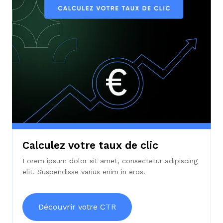
Calculez votre taux de clic
Lorem ipsum dolor sit amet, consectetur adipiscing
elit. Suspendisse varius enim in eros.
Découvrir votre CTR