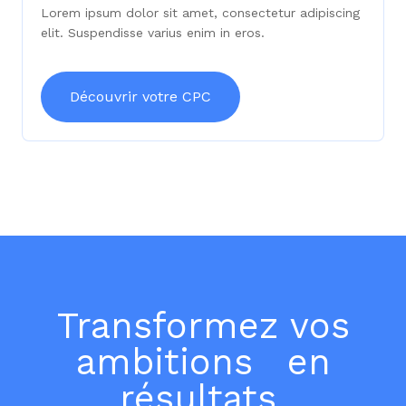
Lorem ipsum dolor sit amet, consectetur adipiscing
elit. Suspendisse varius enim in eros.
Découvrir votre CPC
Transformez vos
ambitions en
résultats.