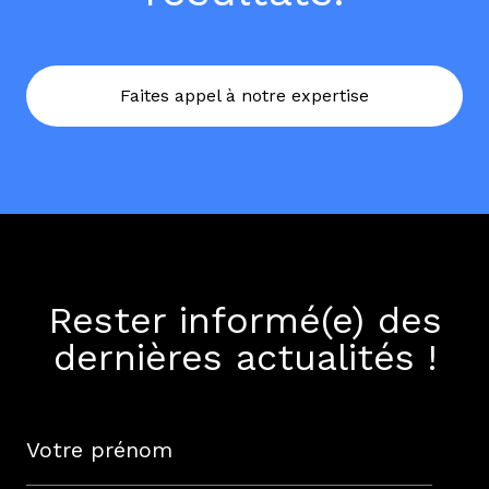
Faites appel à notre expertise
Rester informé(e) des
dernières actualités !