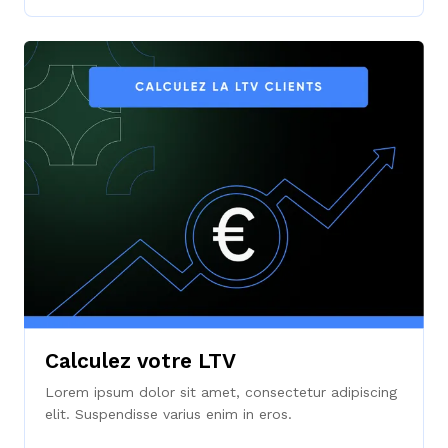
Calculez votre LTV
Lorem ipsum dolor sit amet, consectetur adipiscing
elit. Suspendisse varius enim in eros.