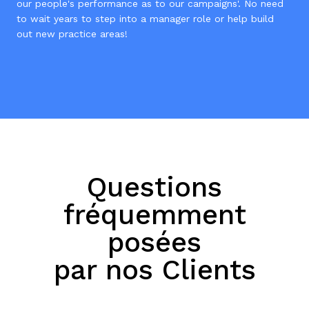
our people's performance as to our campaigns'. No need
to wait years to step into a manager role or help build
out new practice areas!
Questions
fréquemment
posées
par nos Clients