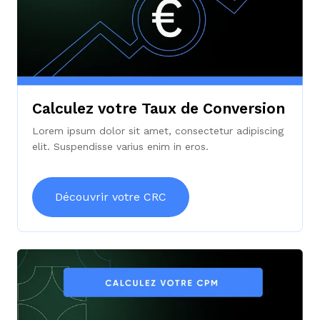
Calculez votre Taux de Conversion
Lorem ipsum dolor sit amet, consectetur adipiscing
elit. Suspendisse varius enim in eros.
Découvrir votre CRC