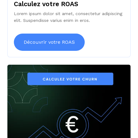
Calculez votre ROAS
Lorem ipsum dolor sit amet, consectetur adipiscing
elit. Suspendisse varius enim in eros.
Découvrir votre ROAS