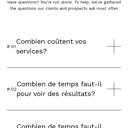
Have questions? You're not alone. To help, we've gathered
the questions our clients and prospects ask most often
Combien coûtent vos
# 0
1
services?
Combien de temps faut-il
# 0
2
pour voir des résultats?
Combien de temps faut-il