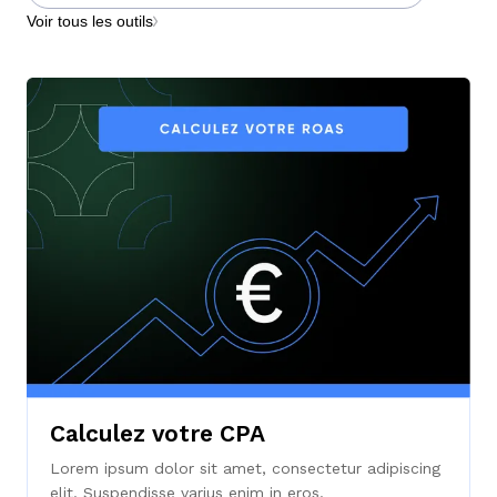
Voir tous les outils
Calculez votre CPA
Lorem ipsum dolor sit amet, consectetur adipiscing
elit. Suspendisse varius enim in eros.