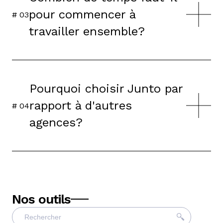
pour commencer à
# 0
3
travailler ensemble?
Pourquoi choisir Junto par
rapport à d'autres
# 0
4
agences?
Nos outils