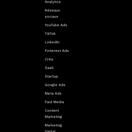
Analytics
Réseaux
sociaux
YouTube Ads
TikTok
LinkedIn
Pinterest Ads
Créa
SaaS
Startup
Google Ads
Meta Ads
Paid Media
Content
Marketing
Marketing
Digital