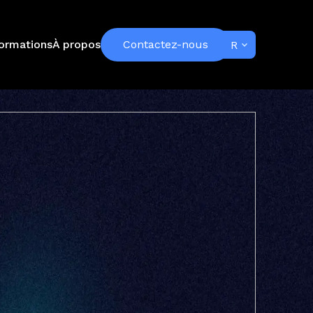
ormations
À propos
Contactez-nous
FR