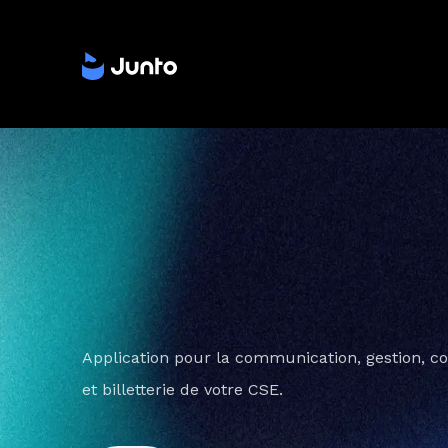
Application pour la communication, gestion, co
et billetterie de votre CSE.