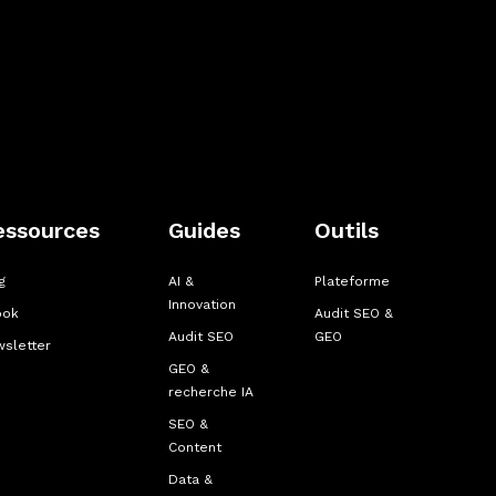
essources
Guides
Outils
g
AI &
Plateforme
Innovation
ook
Audit SEO &
Audit SEO
GEO
sletter
GEO &
recherche IA
SEO &
Content
Data &