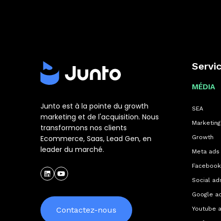
Servi
MÉDIA
Junto est à la pointe du growth
SEA
marketing et de l'acquisition. Nous
Marketing 
transformons nos clients
Ecommerce, Saas, Lead Gen, en
Growth
leader du marché.
Meta ads
Facebook
Social ad
Google a
Contactez-nous
Youtube 