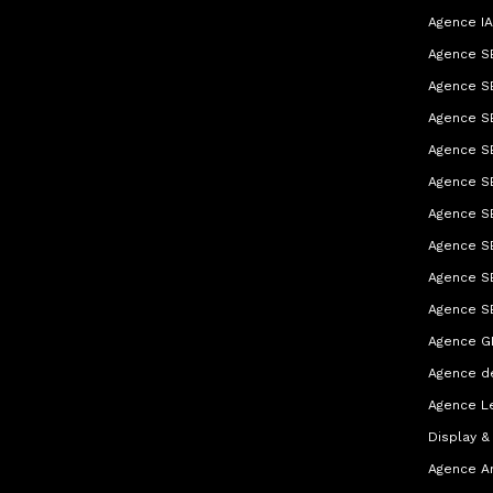
Agence IA
Agence SE
Agence S
Agence SE
Agence SE
Agence S
Agence S
Agence S
Agence S
Agence S
Agence G
Agence d
Agence L
Display &
Agence A