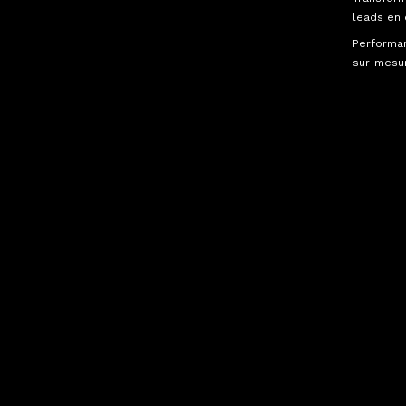
leads en 
Performa
sur-mesu