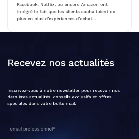
Facebook, Netflix, ou encore Amazon ont
intégré le fait que les clients souhaitaient de
plus en plus d’expériences d’achat
personnalisées. Et l’idée selon laquelle il faut
dire ou suggérer au client ce dont il a besoin et
ce qu’il doit acheter a fait son chemin dans le
domaine du […]
Recevez nos actualités
Inscrivez-vous à notre newsletter pour recevoir nos
dernières actualités, conseils exclusifs et offres
spéciales dans votre boîte mail.