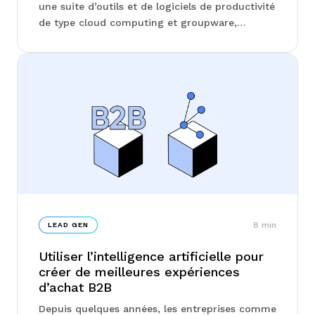
une suite d’outils et de logiciels de productivité
de type cloud computing et groupware,
destinée aux professionnels. Elle est proposée
par Google sous la forme d’un abonnement
mensuel ou annuel. Alors que la plupart des
services offerts au sein de Google Workspace
[…]
8
min
LEAD GEN
Utiliser l’intelligence artificielle pour
créer de meilleures expériences
d’achat B2B
Depuis quelques années, les entreprises comme