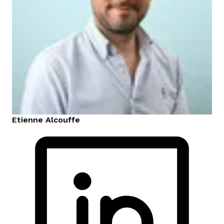
Etienne
Alcouffe