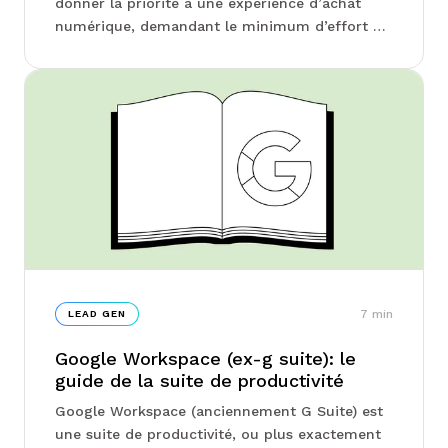
donner la priorité à une expérience d’achat
numérique, demandant le minimum d’effort de
la part des clients, pour permettre de répondre
aux attentes de ces derniers, et de stimuler
leurs volumes de ventes dans le commerce en
ligne. Dans l’environnement volatil
d’aujourd’hui, […]
7
min
LEAD GEN
Google Workspace (ex-g suite): le
guide de la suite de productivité
Google Workspace (anciennement G Suite) est
une suite de productivité, ou plus exactement