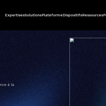
Expertises
Solutions
Plateforme
Dispositifs
Ressources
F
nce à la