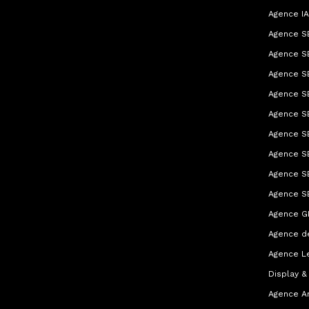
Agence IA
Agence SE
Agence S
Agence SE
Agence SE
Agence S
Agence S
Agence S
Agence S
Agence S
Agence G
Agence d
Agence L
Display &
Agence A