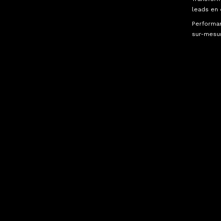
leads en 
Performa
sur-mesu