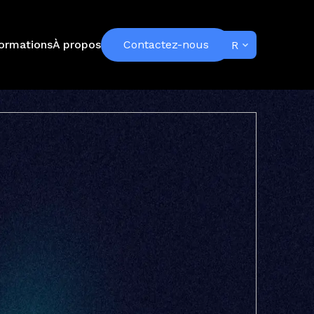
ormations
À propos
Contactez-nous
FR