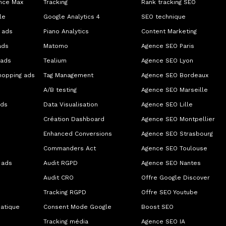
nce Max
Tracking
Rank tracking SEO
le
Google Analytics 4
SEO technique
 ads
Piano Analytics
Content Marketing
ads
Matomo
Agence SEO Paris
 ads
Tealium
Agence SEO Lyon
hopping ads
Tag Management
Agence SEO Bordeaux
A/B testing
Agence SEO Marseille
ads
Data Visualisation
Agence SEO Lille
Création Dashboard
Agence SEO Montpellier
Enhanced Conversions
Agence SEO Strasbourg
Commanders Act
Agence SEO Toulouse
 ads
Audit RGPD
Agence SEO Nantes
Audit CRO
Offre Google Discover
Tracking RGPD
Offre SEO Youtube
atique
Consent Mode Google
Boost SEO
Tracking média
Agence SEO IA