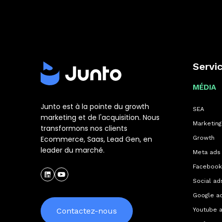
Servi
MÉDIA
Junto est à la pointe du growth
SEA
marketing et de l'acquisition. Nous
Marketing 
transformons nos clients
Ecommerce, Saas, Lead Gen, en
Growth
leader du marché.
Meta ads
Facebook
Social ad
Google a
Contactez-nous
Youtube 