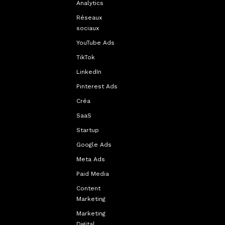
Analytics
Réseaux
sociaux
YouTube Ads
TikTok
LinkedIn
Pinterest Ads
Créa
SaaS
Startup
Google Ads
Meta Ads
Paid Media
Content
Marketing
Marketing
Digital