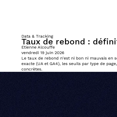
Data & Tracking
Taux de rebond : défini
Etienne
Alcouffe
vendredi 19 juin 2026
Le taux de rebond n'est ni bon ni mauvais en so
exacte (UA et GA4), les seuils par type de pag
concrètes.