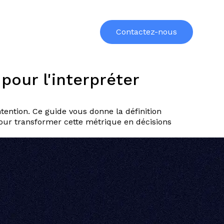
urces
Formations
À propos
Contactez-nous
pour l'interpréter
ntention. Ce guide vous donne la définition
pour transformer cette métrique en décisions