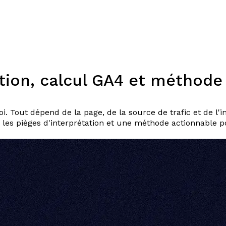
Expertises
Solutions
Plateforme
Dispositifs
Resso
tion, calcul GA4 et méthode 
i. Tout dépend de la page, de la source de trafic et de l'i
e, les pièges d'interprétation et une méthode actionnable 