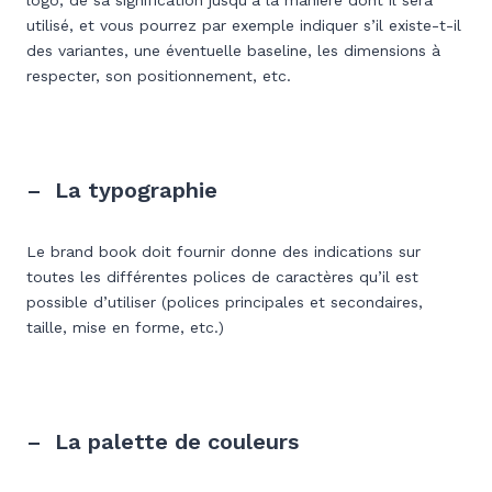
logo, de sa signification jusqu’à la manière dont il sera
utilisé, et vous pourrez par exemple indiquer s’il existe-t-il
des variantes, une éventuelle baseline, les dimensions à
respecter, son positionnement, etc.
– La typographie
Le brand book doit fournir donne des indications sur
toutes les différentes polices de caractères qu’il est
possible d’utiliser (polices principales et secondaires,
taille, mise en forme, etc.)
– La palette de couleurs