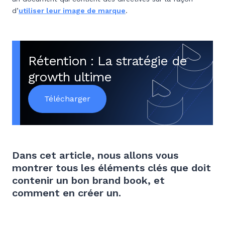
d’
utiliser leur image de marque
.
Rétention : La stratégie de
growth ultime
Télécharger
Dans cet article, nous allons vous
montrer tous les éléments clés que doit
contenir un bon brand book, et
comment en créer un.