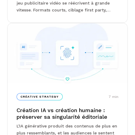
jeu publicitaire vidéo se réécrivent à grande
vitesse. Formats courts, ciblage first party,
séquençage du tunnel d'achat : les arbitrages
des annonceurs se resserrent autour de
quelques leviers bien précis. Chez Junto, on
vous explique lesquels comptent vraiment, et
pourquoi certains formats surperforment
nettement les autres...
7
min
CRÉATIVE STRATEGY
Création IA vs création humaine :
préserver sa singularité éditoriale
L'IA générative produit des contenus de plus en
plus ressemblants, et les audiences le sentent