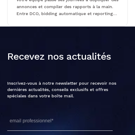
annonces et compiler des rapports à la main.
Entre DCO, bidding automatique et reporting
en temps réel, certains outils changent
radicalement le rapport entre temps passé et
tests réalisés. Chez Junto, on vous explique
comment structurer cette bascule du faire au
piloter, sans tout réinventer d'un coup...
Recevez nos actualités
Inscrivez-vous à notre newsletter pour recevoir nos
dernières actualités, conseils exclusifs et offres
spéciales dans votre boîte mail.