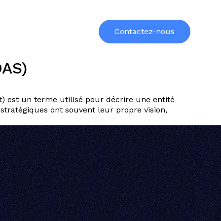
urces
Formations
À propos
Contactez-nous
DAS)
t) est un terme utilisé pour décrire une entité
tratégiques ont souvent leur propre vision,