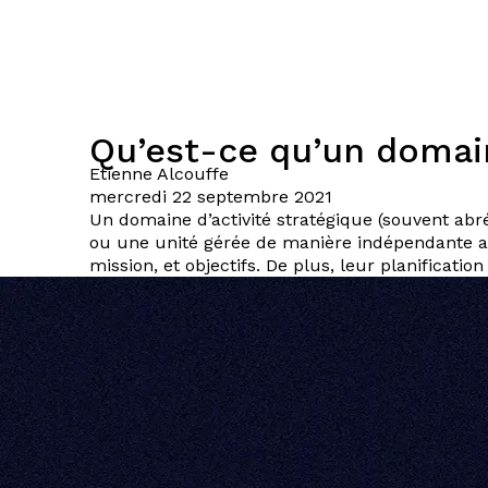
Qu’est-ce qu’un domain
Etienne
Alcouffe
mercredi 22 septembre 2021
Un domaine d’activité stratégique (souvent abré
ou une unité gérée de manière indépendante au
mission, et objectifs. De plus, leur planificati