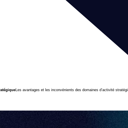
ratégique
Les avantages et les inconvénients des domaines d’activité stratég