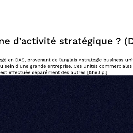
Expertises
Solutions
Plateforme
Dispositifs
Resso
e d’activité stratégique ? (
gé en DAS, provenant de l’anglais « strategic business uni
 sein d’une grande entreprise. Ces unités commerciales s
on est effectuée séparément des autres [&hellip;]