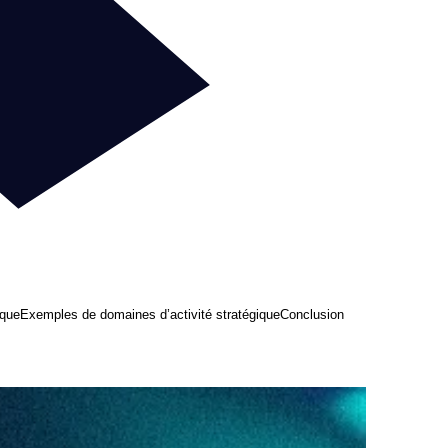
ique
Exemples de domaines d’activité stratégique
Conclusion