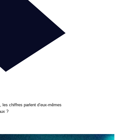
 les chiffres parlent d’eux-mêmes
aux ?