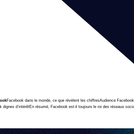
book
Facebook dans le monde, ce que révèlent les chiffres
Audience Facebook,
 dignes d’intérêt
En résumé, Facebook est-il toujours le roi des réseaux soci