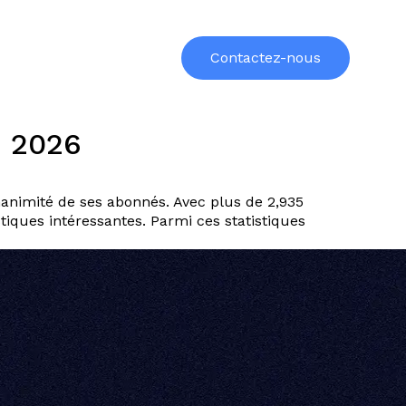
urces
Formations
À propos
Contactez-nous
n 2026
animité de ses abonnés. Avec plus de 2,935
tiques intéressantes. Parmi ces statistiques