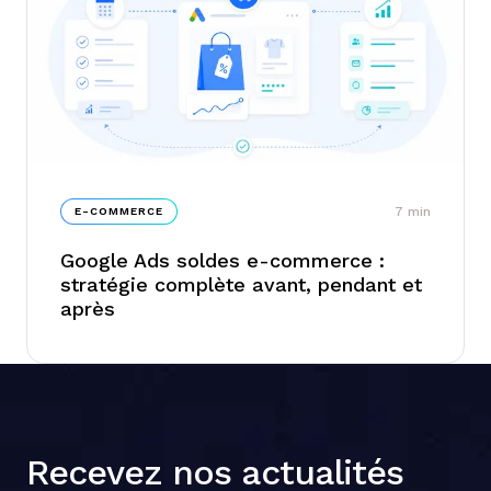
7
min
E-COMMERCE
Google Ads soldes e-commerce :
stratégie complète avant, pendant et
après
Recevez nos actualités