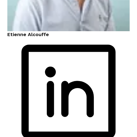
Etienne
Alcouffe