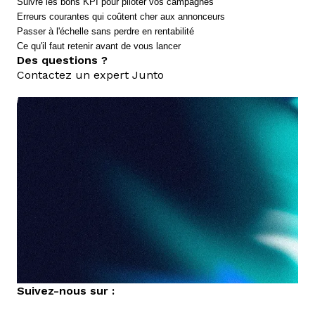
Suivre les bons KPI pour piloter vos campagnes
Erreurs courantes qui coûtent cher aux annonceurs
Passer à l'échelle sans perdre en rentabilité
Ce qu'il faut retenir avant de vous lancer
Des questions ?
Contactez un expert Junto
nous contacter
Suivez-nous sur :