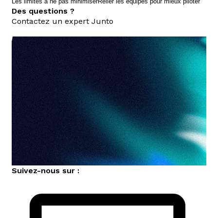
Les limites à ne pas minimiser
Relier les équipes pour mieux piloter
Des questions ?
Contactez un expert Junto
nous contacter
Suivez-nous sur :