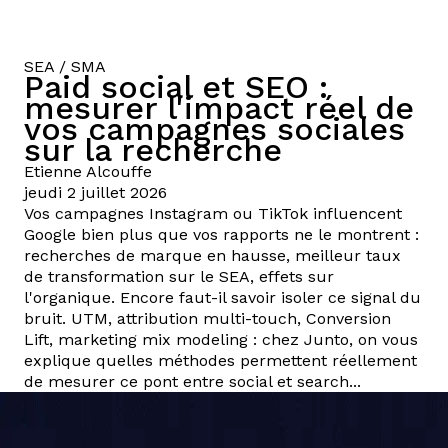
SEA / SMA
Paid social et SEO :
mesurer l'impact réel de
vos campagnes sociales
sur la recherche
Etienne
Alcouffe
jeudi 2 juillet 2026
Vos campagnes Instagram ou TikTok influencent
Google bien plus que vos rapports ne le montrent :
recherches de marque en hausse, meilleur taux
de transformation sur le SEA, effets sur
l'organique. Encore faut-il savoir isoler ce signal du
bruit. UTM, attribution multi-touch, Conversion
Lift, marketing mix modeling : chez Junto, on vous
explique quelles méthodes permettent réellement
de mesurer ce pont entre social et search...