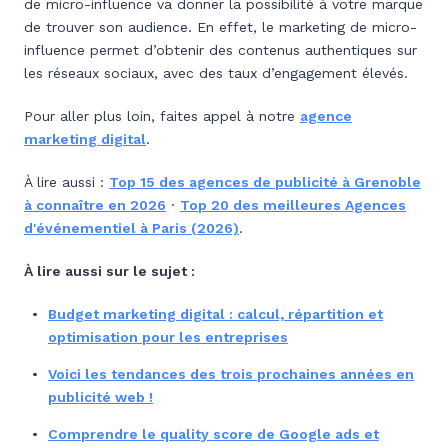
de micro-influence va donner la possibilité à votre marque
de trouver son audience. En effet, le marketing de micro-
influence permet d’obtenir des contenus authentiques sur
les réseaux sociaux, avec des taux d’engagement élevés.
Pour aller plus loin, faites appel à notre
agence
marketing digital
.
À lire aussi :
Top 15 des agences de publicité à Grenoble
à connaître en 2026
·
Top 20 des meilleures Agences
d'événementiel à Paris (2026)
.
À lire aussi sur le sujet :
Budget marketing digital : calcul, répartition et
optimisation pour les entreprises
Voici les tendances des trois prochaines années en
publicité web !
Comprendre le quality score de Google ads et