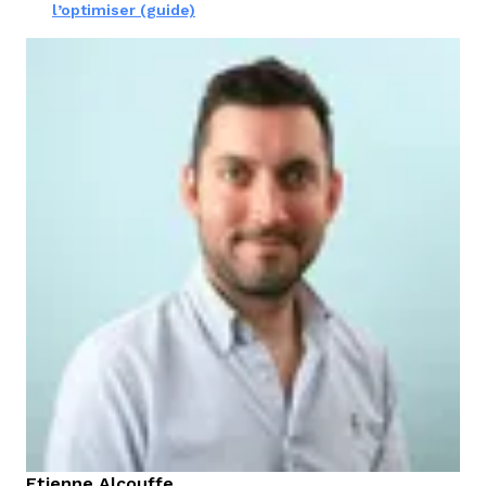
l’optimiser (guide)
Etienne
Alcouffe