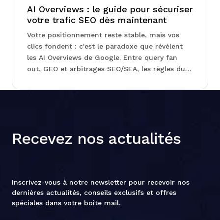
AI Overviews : le guide pour sécuriser
votre trafic SEO dès maintenant
Votre positionnement reste stable, mais vos
clics fondent : c'est le paradoxe que révèlent
les AI Overviews de Google. Entre query fan
out, GEO et arbitrages SEO/SEA, les règles du
jeu se réécrivent sous vos yeux sans que la
Search Console
Recevez nos actualités
Inscrivez-vous à notre newsletter pour recevoir nos
dernières actualités, conseils exclusifs et offres
spéciales dans votre boîte mail.