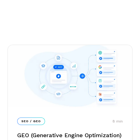
8
min
SEO / GEO
GEO (Generative Engine Optimization)