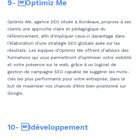
9- Optimiz Me
Optimiz Me, agence SEO située à Bordeaux, propose à ses
clients une approche claire et pédagogique du
référencement, afin d’impliquer ceux-ci davantage dans
l’élaboration d’une stratégie SEO globale axée sur les
résultats. Les équipes d’Optimiz Me offrent d’ailleurs des
formations qui vous permettront d’optimiser votre visibilité
et votre présence sur le web, grâce à un logiciel de
gestion de campagne SEO capable de suggérer les mots-
clés les plus performants pour votre entreprise, dans le
but de maximiser vos chances d’être bien positionné sur
Google.
10- Idéveloppement