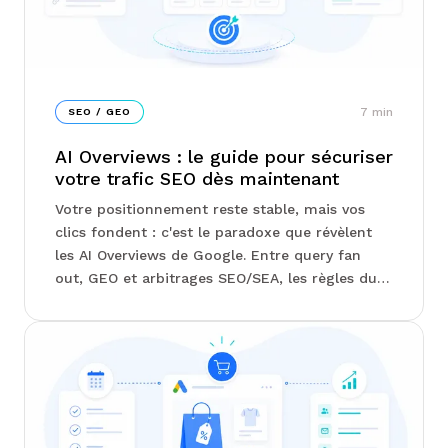
7
min
SEO / GEO
AI Overviews : le guide pour sécuriser
votre trafic SEO dès maintenant
Votre positionnement reste stable, mais vos
clics fondent : c'est le paradoxe que révèlent
les AI Overviews de Google. Entre query fan
out, GEO et arbitrages SEO/SEA, les règles du
jeu se réécrivent sous vos yeux sans que la
Search Console