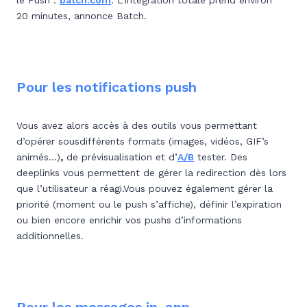
le Push :
batch.com
. L’intégration totale prend environ
20 minutes, annonce Batch.
Pour les notifications push
Vous avez alors accès à des outils vous permettant
d’opérer sousdifférents formats (images, vidéos, GIF’s
animés…)
,
de prévisualisation et d’
A/B
tester. Des
deeplinks vous permettent de gérer la redirection dès lors
que l’utilisateur a réagi.Vous pouvez également gérer la
priorité (moment ou le push s’affiche), définir l’expiration
ou bien encore enrichir vos pushs d’informations
additionnelles.