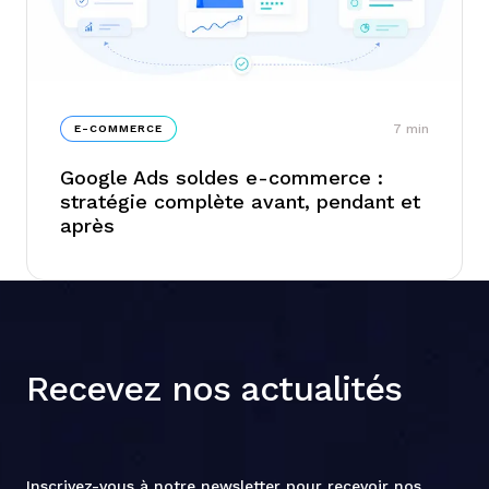
7
min
E-COMMERCE
Google Ads soldes e-commerce :
stratégie complète avant, pendant et
après
Recevez nos actualités
Inscrivez-vous à notre newsletter pour recevoir nos