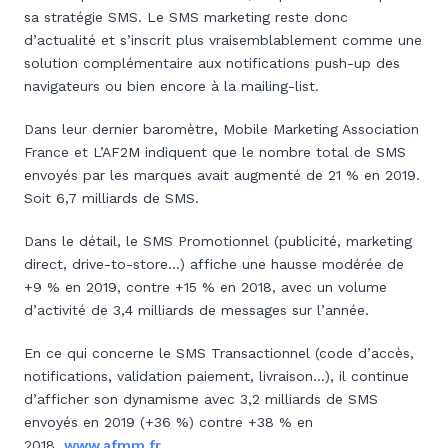
sa stratégie SMS. Le SMS marketing reste donc
d’actualité et s’inscrit plus vraisemblablement comme une
solution complémentaire aux notifications push-up des
navigateurs ou bien encore à la mailing-list.
Dans leur dernier baromètre, Mobile Marketing Association
France et L’AF2M indiquent que le nombre total de SMS
envoyés par les marques avait augmenté de 21 % en 2019.
Soit 6,7 milliards de SMS.
Dans le détail, le SMS Promotionnel (publicité, marketing
direct, drive-to-store…) affiche une hausse modérée de
+9 % en 2019, contre +15 % en 2018, avec un volume
d’activité de 3,4 milliards de messages sur l’année.
En ce qui concerne le SMS Transactionnel (code d’accès,
notifications, validation paiement, livraison…), il continue
d’afficher son dynamisme avec 3,2 milliards de SMS
envoyés en 2019 (+36 %) contre +38 % en
2018.
www.afmm.fr