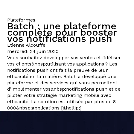
Plateformes
Batch : une plateforme
complète pour booster
vos notifications push
Etienne
Alcouffe
mercredi 24 juin 2020
Vous souhaitez développer vos ventes et fidéliser
vos clients&nbsp;utilisant vos applications ? Les
notifications push ont fait la preuve de leur
efficacité en la matière. Batch a développé une
plateforme et des services qui vous permettent
d’implémenter vos&nbsp;notifications push et de
piloter votre stratégie marketing mobile avec
efficacité. La solution est utilisée par plus de 8
000&nbsp;applications [&hellip;]